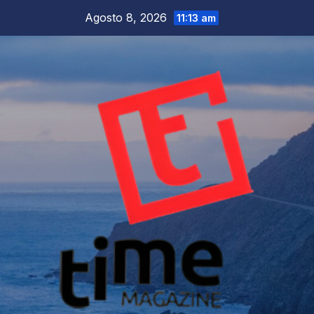
Salta
Agosto 8, 2026
11:13 am
al
contenuto