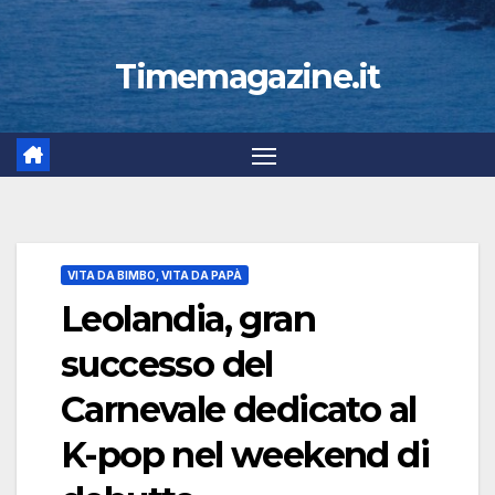
Timemagazine.it
VITA DA BIMBO, VITA DA PAPÀ
Leolandia, gran
successo del
Carnevale dedicato al
K-pop nel weekend di