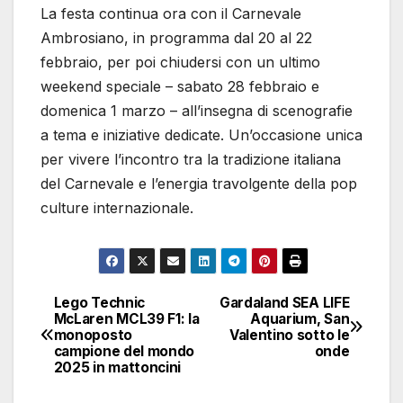
La festa continua ora con il Carnevale
Ambrosiano, in programma dal 20 al 22
febbraio, per poi chiudersi con un ultimo
weekend speciale – sabato 28 febbraio e
domenica 1 marzo – all’insegna di scenografie
a tema e iniziative dedicate. Un’occasione unica
per vivere l’incontro tra la tradizione italiana
del Carnevale e l’energia travolgente della pop
culture internazionale.
Lego Technic
Gardaland SEA LIFE
Navigazione
McLaren MCL39 F1: la
Aquarium, San
monoposto
Valentino sotto le
articoli
campione del mondo
onde
2025 in mattoncini