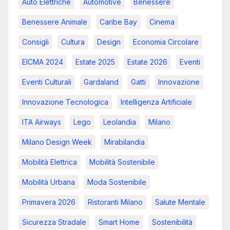
Auto Elettriche
Automotive
Benessere
Benessere Animale
Caribe Bay
Cinema
Consigli
Cultura
Design
Economia Circolare
EICMA 2024
Estate 2025
Estate 2026
Eventi
Eventi Culturali
Gardaland
Gatti
Innovazione
Innovazione Tecnologica
Intelligenza Artificiale
ITA Airways
Lego
Leolandia
Milano
Milano Design Week
Mirabilandia
Mobilità Elettrica
Mobilità Sostenibile
Mobilità Urbana
Moda Sostenibile
Primavera 2026
Ristoranti Milano
Salute Mentale
Sicurezza Stradale
Smart Home
Sostenibilità