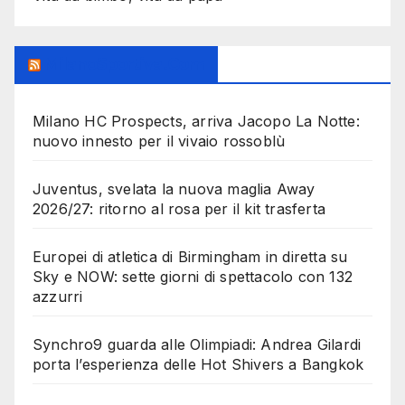
MilanoSportiva.com
Milano HC Prospects, arriva Jacopo La Notte:
nuovo innesto per il vivaio rossoblù
Juventus, svelata la nuova maglia Away
2026/27: ritorno al rosa per il kit trasferta
Europei di atletica di Birmingham in diretta su
Sky e NOW: sette giorni di spettacolo con 132
azzurri
Synchro9 guarda alle Olimpiadi: Andrea Gilardi
porta l’esperienza delle Hot Shivers a Bangkok