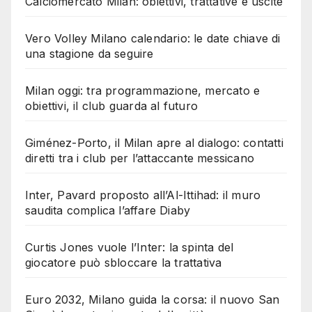
Calciomercato Milan: obiettivi, trattative e uscite
Vero Volley Milano calendario: le date chiave di
una stagione da seguire
Milan oggi: tra programmazione, mercato e
obiettivi, il club guarda al futuro
Giménez-Porto, il Milan apre al dialogo: contatti
diretti tra i club per l’attaccante messicano
Inter, Pavard proposto all’Al-Ittihad: il muro
saudita complica l’affare Diaby
Curtis Jones vuole l’Inter: la spinta del
giocatore può sbloccare la trattativa
Euro 2032, Milano guida la corsa: il nuovo San