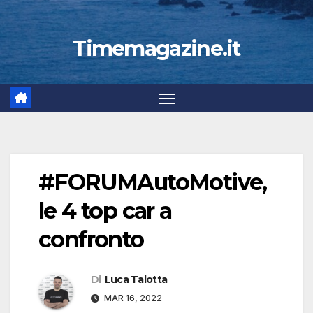
Timemagazine.it
#FORUMAutoMotive,
le 4 top car a
confronto
Di
Luca Talotta
MAR 16, 2022