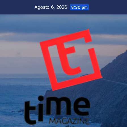
Salta
Agosto 6, 2026
8:30 pm
al
contenuto