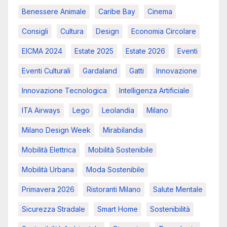
Benessere Animale
Caribe Bay
Cinema
Consigli
Cultura
Design
Economia Circolare
EICMA 2024
Estate 2025
Estate 2026
Eventi
Eventi Culturali
Gardaland
Gatti
Innovazione
Innovazione Tecnologica
Intelligenza Artificiale
ITA Airways
Lego
Leolandia
Milano
Milano Design Week
Mirabilandia
Mobilità Elettrica
Mobilità Sostenibile
Mobilità Urbana
Moda Sostenibile
Primavera 2026
Ristoranti Milano
Salute Mentale
Sicurezza Stradale
Smart Home
Sostenibilità