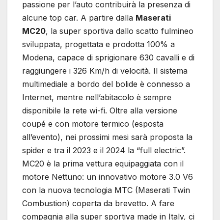
passione per l’auto contribuirà la presenza di
alcune top car. A partire dalla
Maserati
MC20
, la super sportiva dallo scatto fulmineo
sviluppata, progettata e prodotta 100% a
Modena, capace di sprigionare 630 cavalli e di
raggiungere i 326 Km/h di velocità. Il sistema
multimediale a bordo del bolide è connesso a
Internet, mentre nell’abitacolo è sempre
disponibile la rete wi-fi. Oltre alla versione
coupé e con motore termico (esposta
all’evento), nei prossimi mesi sarà proposta la
spider e tra il 2023 e il 2024 la “full electric”.
MC20 è la prima vettura equipaggiata con il
motore Nettuno: un innovativo motore 3.0 V6
con la nuova tecnologia MTC (Maserati Twin
Combustion) coperta da brevetto. A fare
compagnia alla super sportiva made in Italy, ci