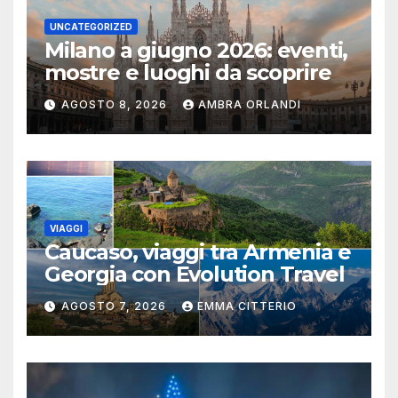
UNCATEGORIZED
Milano a giugno 2026: eventi,
mostre e luoghi da scoprire
AGOSTO 8, 2026
AMBRA ORLANDI
VIAGGI
Caucaso, viaggi tra Armenia e
Georgia con Evolution Travel
AGOSTO 7, 2026
EMMA CITTERIO