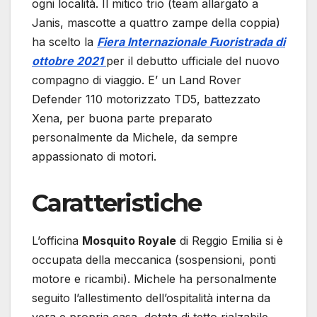
ogni località. Il mitico trio (team allargato a
Janis, mascotte a quattro zampe della coppia)
ha scelto la
Fiera Internazionale Fuoristrada di
ottobre 2021
per il debutto ufficiale del nuovo
compagno di viaggio. E’ un Land Rover
Defender 110 motorizzato TD5, battezzato
Xena, per buona parte preparato
personalmente da Michele, da sempre
appassionato di motori.
Caratteristiche
L’officina
Mosquito Royale
di Reggio Emilia si è
occupata della meccanica (sospensioni, ponti
motore e ricambi). Michele ha personalmente
seguito l’allestimento dell’ospitalità interna da
vera e propria casa, dotata di tetto rialzabile.