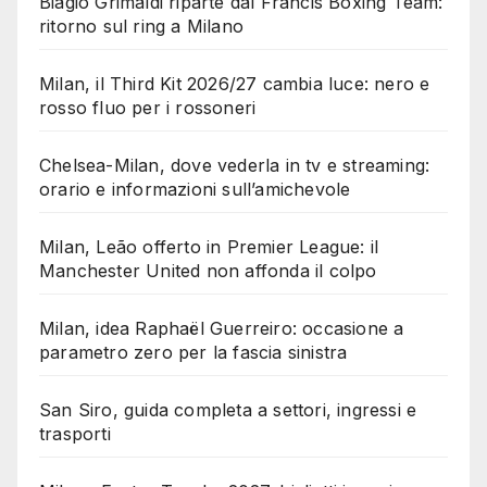
Biagio Grimaldi riparte dal Francis Boxing Team:
ritorno sul ring a Milano
Milan, il Third Kit 2026/27 cambia luce: nero e
rosso fluo per i rossoneri
Chelsea-Milan, dove vederla in tv e streaming:
orario e informazioni sull’amichevole
Milan, Leão offerto in Premier League: il
Manchester United non affonda il colpo
Milan, idea Raphaël Guerreiro: occasione a
parametro zero per la fascia sinistra
San Siro, guida completa a settori, ingressi e
trasporti