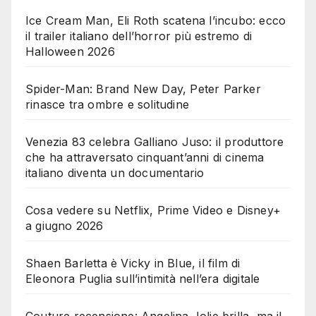
Ice Cream Man, Eli Roth scatena l’incubo: ecco
il trailer italiano dell’horror più estremo di
Halloween 2026
Spider-Man: Brand New Day, Peter Parker
rinasce tra ombre e solitudine
Venezia 83 celebra Galliano Juso: il produttore
che ha attraversato cinquant’anni di cinema
italiano diventa un documentario
Cosa vedere su Netflix, Prime Video e Disney+
a giugno 2026
Shaen Barletta è Vicky in Blue, il film di
Eleonora Puglia sull’intimità nell’era digitale
Couture recensione: Angelina Jolie brilla, ma il