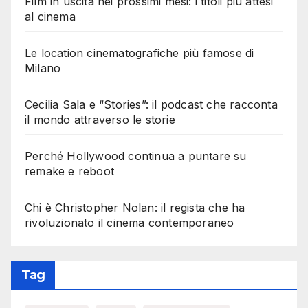
Film in uscita nei prossimi mesi: i titoli più attesi
al cinema
Le location cinematografiche più famose di
Milano
Cecilia Sala e “Stories”: il podcast che racconta
il mondo attraverso le storie
Perché Hollywood continua a puntare su
remake e reboot
Chi è Christopher Nolan: il regista che ha
rivoluzionato il cinema contemporaneo
Tag