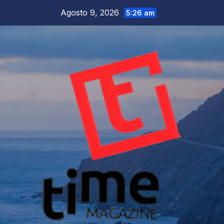
Salta
Agosto 9, 2026
5:26 am
al
contenuto