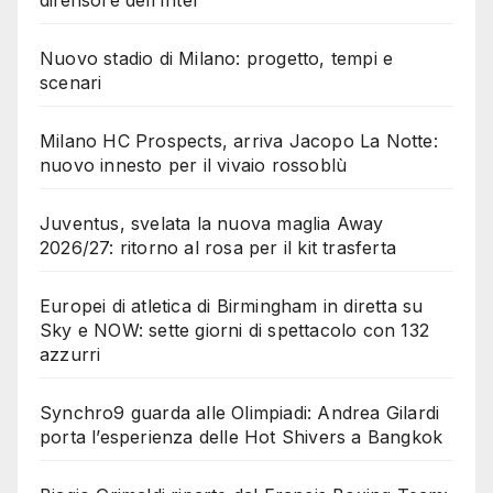
difensore dell’Inter
Nuovo stadio di Milano: progetto, tempi e
scenari
Milano HC Prospects, arriva Jacopo La Notte:
nuovo innesto per il vivaio rossoblù
Juventus, svelata la nuova maglia Away
2026/27: ritorno al rosa per il kit trasferta
Europei di atletica di Birmingham in diretta su
Sky e NOW: sette giorni di spettacolo con 132
azzurri
Synchro9 guarda alle Olimpiadi: Andrea Gilardi
porta l’esperienza delle Hot Shivers a Bangkok