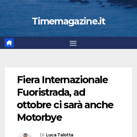
Timemagazine.it
Fiera Internazionale
Fuoristrada, ad
ottobre ci sarà anche
Motorbye
Di
Luca Talotta