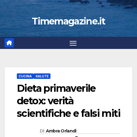
Timemagazine.it
CUCINA
SALUTE
Dieta primaverile
detox: verità
scientifiche e falsi miti
Di
Ambra Orlandi