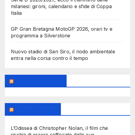
milanesi: gironi, calendario e sfide di Coppa
Italia
GP Gran Bretagna MotoGP 2026, orari tv e
programma a Silverstone
Nuovo stadio di San Siro, il nodo ambientale
entra nella corsa contro il tempo
Feed Sconosciuto
Milanoalcinema
L’Odissea di Christopher Nolan, il film che
rischia di essere soffocato dalle sue