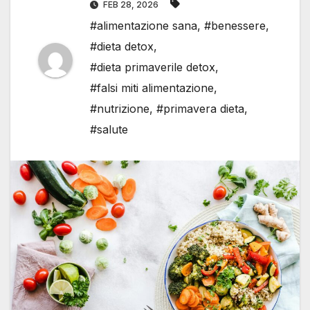
FEB 28, 2026
#alimentazione sana
,
#benessere
,
#dieta detox
,
#dieta primaverile detox
,
#falsi miti alimentazione
,
#nutrizione
,
#primavera dieta
,
#salute