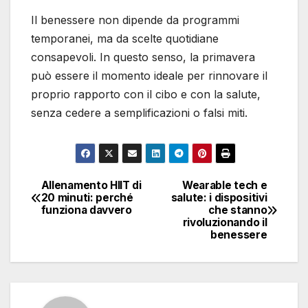
Il benessere non dipende da programmi
temporanei, ma da scelte quotidiane
consapevoli. In questo senso, la primavera
può essere il momento ideale per rinnovare il
proprio rapporto con il cibo e con la salute,
senza cedere a semplificazioni o falsi miti.
Allenamento HIIT di
Wearable tech e
Navigazione
20 minuti: perché
salute: i dispositivi
funziona davvero
che stanno
articoli
rivoluzionando il
benessere