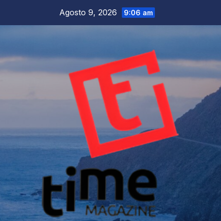
Salta
Agosto 9, 2026
9:06 am
al
contenuto