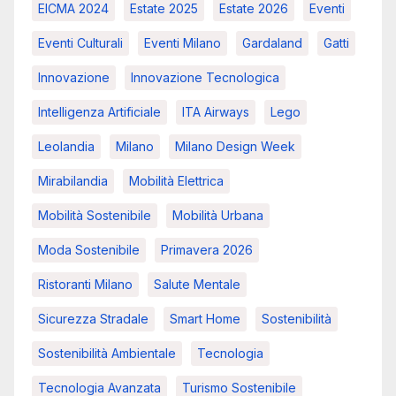
EICMA 2024
Estate 2025
Estate 2026
Eventi
Eventi Culturali
Eventi Milano
Gardaland
Gatti
Innovazione
Innovazione Tecnologica
Intelligenza Artificiale
ITA Airways
Lego
Leolandia
Milano
Milano Design Week
Mirabilandia
Mobilità Elettrica
Mobilità Sostenibile
Mobilità Urbana
Moda Sostenibile
Primavera 2026
Ristoranti Milano
Salute Mentale
Sicurezza Stradale
Smart Home
Sostenibilità
Sostenibilità Ambientale
Tecnologia
Tecnologia Avanzata
Turismo Sostenibile