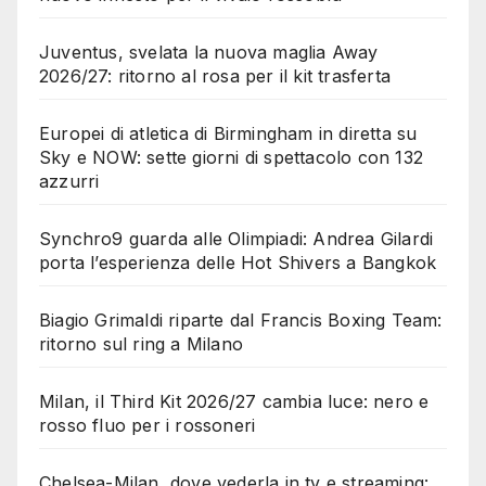
Juventus, svelata la nuova maglia Away
2026/27: ritorno al rosa per il kit trasferta
Europei di atletica di Birmingham in diretta su
Sky e NOW: sette giorni di spettacolo con 132
azzurri
Synchro9 guarda alle Olimpiadi: Andrea Gilardi
porta l’esperienza delle Hot Shivers a Bangkok
Biagio Grimaldi riparte dal Francis Boxing Team:
ritorno sul ring a Milano
Milan, il Third Kit 2026/27 cambia luce: nero e
rosso fluo per i rossoneri
Chelsea-Milan, dove vederla in tv e streaming: