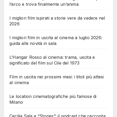
l’arco e trova finalmente un’anima
I migliori film ispirati a storie vere da vedere nel
2026
I migliori film in uscita al cinema a luglio 2026:
guida alle novità in sala
L’Hangar Rosso al cinema: trama, uscita e
significato del film sul Cile del 1973
Film in uscita nei prossimi mesi: i titoli più attesi
al cinema
Le location cinematografiche più famose di
Milano
Cecilia Sala e “Stories”: il podcast che racconta