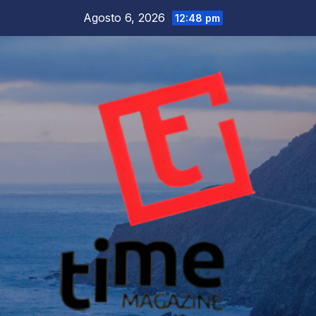
Salta
Agosto 6, 2026
12:48 pm
al
contenuto