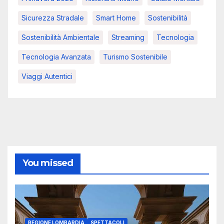
Sicurezza Stradale
Smart Home
Sostenibilità
Sostenibilità Ambientale
Streaming
Tecnologia
Tecnologia Avanzata
Turismo Sostenibile
Viaggi Autentici
You missed
REGIONE LOMBARDIA
SPETTACOLI