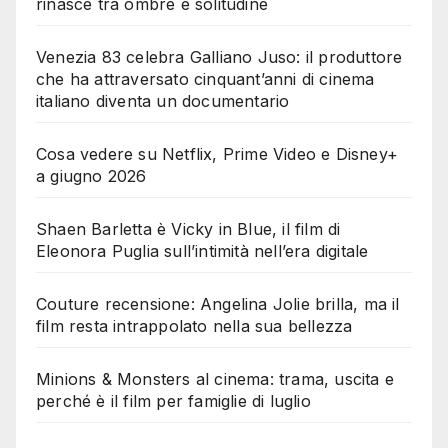
rinasce tra ombre e solitudine
Venezia 83 celebra Galliano Juso: il produttore
che ha attraversato cinquant’anni di cinema
italiano diventa un documentario
Cosa vedere su Netflix, Prime Video e Disney+
a giugno 2026
Shaen Barletta è Vicky in Blue, il film di
Eleonora Puglia sull’intimità nell’era digitale
Couture recensione: Angelina Jolie brilla, ma il
film resta intrappolato nella sua bellezza
Minions & Monsters al cinema: trama, uscita e
perché è il film per famiglie di luglio