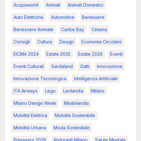
Acquaworld
Animali
Animali Domestici
Auto Elettriche
Automotive
Benessere
Benessere Animale
Caribe Bay
Cinema
Consigli
Cultura
Design
Economia Circolare
EICMA 2024
Estate 2025
Estate 2026
Eventi
Eventi Culturali
Gardaland
Gatti
Innovazione
Innovazione Tecnologica
Intelligenza Artificiale
ITA Airways
Lego
Leolandia
Milano
Milano Design Week
Mirabilandia
Mobilità Elettrica
Mobilità Sostenibile
Mobilità Urbana
Moda Sostenibile
Primavera 2026
Ristoranti Milano
Salute Mentale