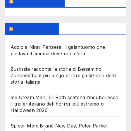
Feed Sconosciuto
Milanoalcinema
Addio a Ninni Panzera, il galantuomo che
portava il cinema dove non c’era
Zustissia racconta la storia di Beniamino
Zuncheddu, il più lungo errore giudiziario della
storia italiana
Ice Cream Man, Eli Roth scatena l’incubo: ecco
il trailer italiano dell’horror più estremo di
Halloween 2026
Spider-Man: Brand New Day, Peter Parker