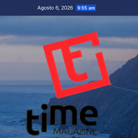
Salta
Agosto 6, 2026
9:55 am
al
contenuto