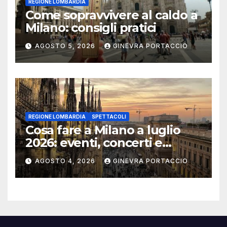
REGIONE LOMBARDIA
Come sopravvivere al caldo a
Milano: consigli pratici
AGOSTO 5, 2026
GINEVRA PORTACCIO
REGIONE LOMBARDIA
SPETTACOLI
Cosa fare a Milano a luglio
2026: eventi, concerti e
mostre
AGOSTO 4, 2026
GINEVRA PORTACCIO