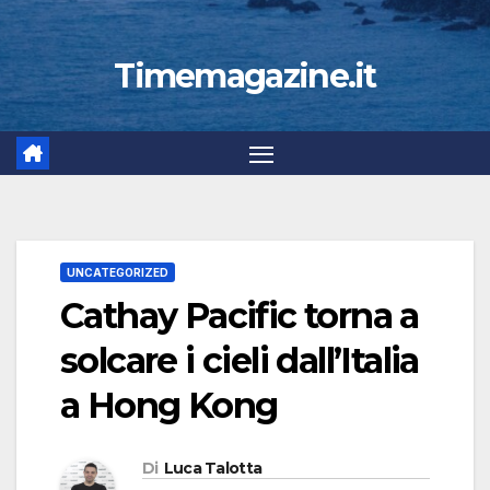
Timemagazine.it
UNCATEGORIZED
Cathay Pacific torna a
solcare i cieli dall’Italia
a Hong Kong
Di
Luca Talotta