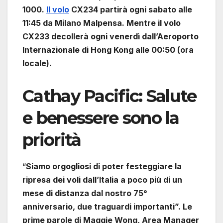
1000.
Il volo
CX234 partirà ogni sabato alle
11:45 da Milano Malpensa. Mentre il volo
CX233 decollerà ogni venerdì dall’Aeroporto
Internazionale di Hong Kong alle 00:50 (ora
locale).
Cathay Pacific: Salute
e benessere sono la
priorità
“
Siamo orgogliosi di poter festeggiare la
ripresa dei voli dall’Italia a poco più di un
mese di distanza dal nostro 75°
anniversario, due traguardi importanti”. Le
prime parole di Maggie Wong, Area Manager