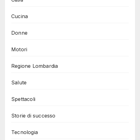
Cucina
Donne
Motori
Regione Lombardia
Salute
Spettacoli
Storie di successo
Tecnologia