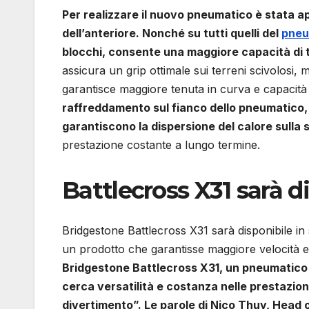
Per realizzare il nuovo pneumatico è stata app
dell’anteriore. Nonché su tutti quelli del
pneu
blocchi, consente una maggiore capacità di t
assicura un grip ottimale sui terreni scivolosi, 
garantisce maggiore tenuta in curva e capacità d
raffreddamento sul fianco dello pneumatico,
garantiscono la dispersione del calore sulla
prestazione costante a lungo termine.
Battlecross X31 sarà d
Bridgestone Battlecross X31 sarà disponibile in
un prodotto che garantisse maggiore velocità e con
Bridgestone Battlecross X31, un pneumatico 
cerca versatilità e costanza nelle prestazion
divertimento”. Le parole di Nico Thuy, Head 