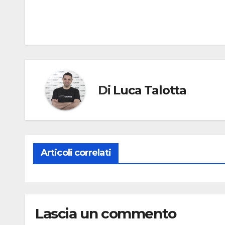
Di
Luca Talotta
Articoli correlati
Lascia un commento