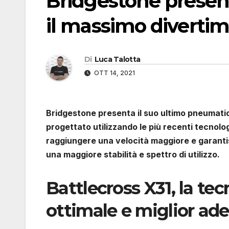
Bridgestone present
il massimo divertimen
Di
Luca Talotta
OTT 14, 2021
Bridgestone presenta il suo ultimo pneumati
progettato utilizzando le più recenti tecnolo
raggiungere una velocità maggiore e garantis
una maggiore stabilità e spettro di utilizzo.
Battlecross X31, la te
ottimale e miglior ad