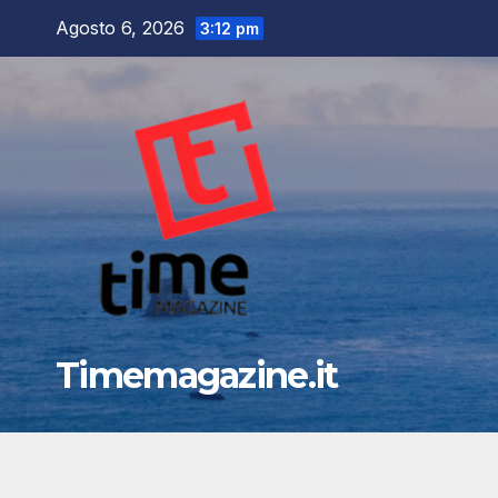
Salta
Agosto 6, 2026
3:12 pm
al
contenuto
Timemagazine.it