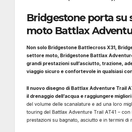
Bridgestone porta su 
moto Battlax Adventur
Non solo Bridgestone Battlecross X31, Bridg
settore moto, Bridgestone Battlax Adventure
grandi prestazioni sull’asciutto, trazione, a
viaggio sicuro e confortevole in qualsiasi co
Il nuovo disegno di Battlax Adventure Trail A
il drenaggio dell’acqua e raggiungere miglior
del volume delle scanalature e ad una loro migli
touring del Battlax Adventure Trail AT41 – con i
prestazioni su bagnato, asciutto e in termini di