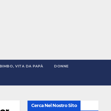
BIMBO, VITA DA PAPÀ
DONNE
Cerca Nel Nostro Sito