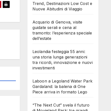
Trend, Destinazioni Low Cost e
Nuove Abitudini di Viaggio
Acquario di Genova, visite
guidate serali e cena al
tramonto: l’esperienza speciale
dell’estate
Leolandia festeggia 55 anni:
una storia lunga generazioni
tra ricordi, innovazione e nuovi
investimenti
Laboon a Legoland Water Park
Gardaland: la balena di One
Piece arriva in formato Lego
“The Next Cut” svela il futuro
di Movieland Park: tre grandi