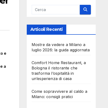
er
Articoli Recenti
Mostre da vedere a Milano a
luglio 2026: la guida aggiornata
to e
Comfort Home Restaurant, a
re a
Bologna il ristorante che
trasforma l’ospitalità in
un’esperienza di casa
Come sopravvivere al caldo a
Milano: consigli pratici