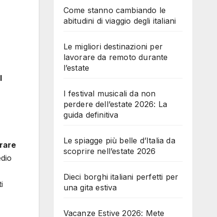
Come stanno cambiando le
abitudini di viaggio degli italiani
Le migliori destinazioni per
lavorare da remoto durante
l’estate
l
I festival musicali da non
perdere dell’estate 2026: La
guida definitiva
Le spiagge più belle d’Italia da
orare
scoprire nell’estate 2026
edio
Dieci borghi italiani perfetti per
i
una gita estiva
Vacanze Estive 2026: Mete