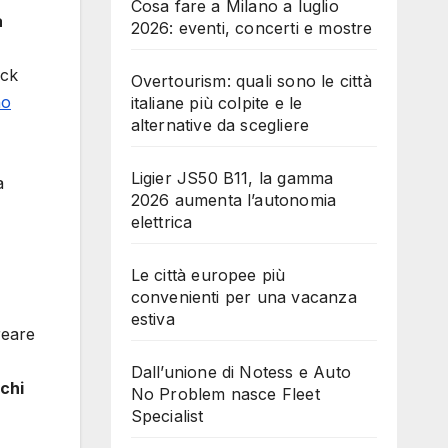
Cosa fare a Milano a luglio
a
2026: eventi, concerti e mostre
ock
Overtourism: quali sono le città
no
italiane più colpite e le
alternative da scegliere
Ligier JS50 B11, la gamma
a
2026 aumenta l’autonomia
elettrica
Le città europee più
convenienti per una vacanza
estiva
reare
Dall’unione di Notess e Auto
chi
No Problem nasce Fleet
Specialist