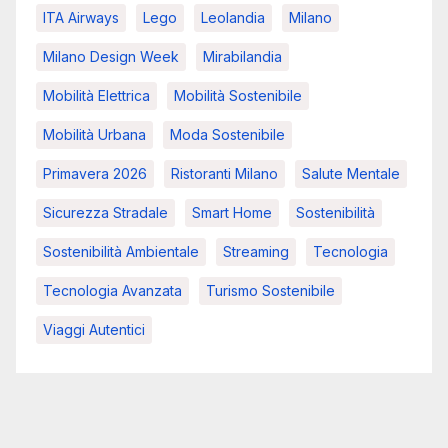
ITA Airways
Lego
Leolandia
Milano
Milano Design Week
Mirabilandia
Mobilità Elettrica
Mobilità Sostenibile
Mobilità Urbana
Moda Sostenibile
Primavera 2026
Ristoranti Milano
Salute Mentale
Sicurezza Stradale
Smart Home
Sostenibilità
Sostenibilità Ambientale
Streaming
Tecnologia
Tecnologia Avanzata
Turismo Sostenibile
Viaggi Autentici