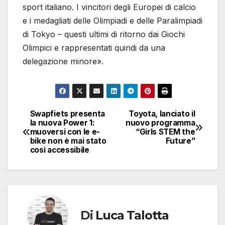
sport italiano. I vincitori degli Europei di calcio
e i medagliati delle Olimpiadi e delle Paralimpiadi
di Tokyo – questi ultimi di ritorno dai Giochi
Olimpici e rappresentati quindi da una
delegazione minore».
Swapfiets presenta
Toyota, lanciato il
Navigazione
la nuova Power 1:
nuovo programma
muoversi con le e-
“Girls STEM the
articoli
bike non è mai stato
Future”
così accessibile
Di
Luca Talotta