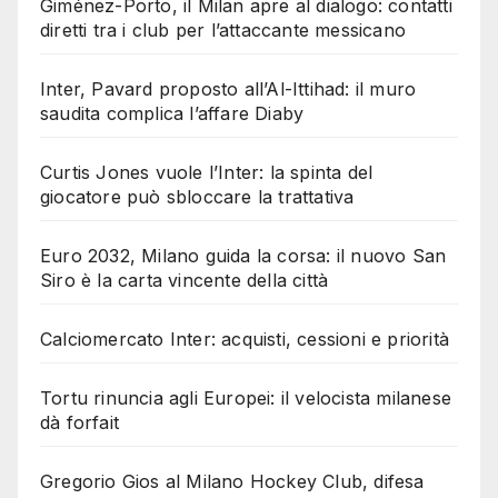
Giménez-Porto, il Milan apre al dialogo: contatti
diretti tra i club per l’attaccante messicano
Inter, Pavard proposto all’Al-Ittihad: il muro
saudita complica l’affare Diaby
Curtis Jones vuole l’Inter: la spinta del
giocatore può sbloccare la trattativa
Euro 2032, Milano guida la corsa: il nuovo San
Siro è la carta vincente della città
Calciomercato Inter: acquisti, cessioni e priorità
Tortu rinuncia agli Europei: il velocista milanese
dà forfait
Gregorio Gios al Milano Hockey Club, difesa