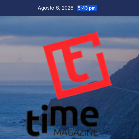
Salta
Agosto 6, 2026
5:43 pm
al
contenuto