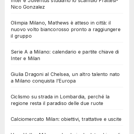
Inter e Juventus studiano lo scambio Frattesi-
Nico Gonzalez
Olimpia Milano, Mathews è atteso in città: il
nuovo volto biancorosso pronto a raggiungere
il gruppo
Serie A a Milano: calendario e partite chiave di
Inter e Milan
Giulia Dragoni al Chelsea, un altro talento nato
a Milano conquista l’Europa
Ciclismo su strada in Lombardia, perché la
regione resta il paradiso delle due ruote
Calciomercato Milan: obiettivi, trattative e uscite