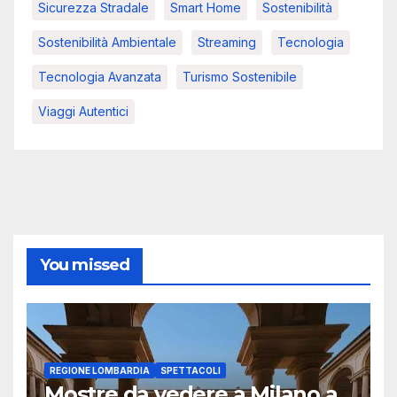
Sicurezza Stradale
Smart Home
Sostenibilità
Sostenibilità Ambientale
Streaming
Tecnologia
Tecnologia Avanzata
Turismo Sostenibile
Viaggi Autentici
You missed
REGIONE LOMBARDIA
SPETTACOLI
Mostre da vedere a Milano a