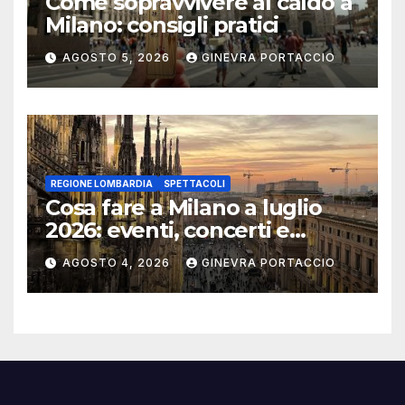
Come sopravvivere al caldo a
Milano: consigli pratici
AGOSTO 5, 2026
GINEVRA PORTACCIO
REGIONE LOMBARDIA
SPETTACOLI
Cosa fare a Milano a luglio
2026: eventi, concerti e
mostre
AGOSTO 4, 2026
GINEVRA PORTACCIO