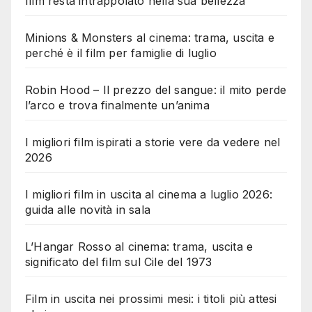
film resta intrappolato nella sua bellezza
Minions & Monsters al cinema: trama, uscita e
perché è il film per famiglie di luglio
Robin Hood – Il prezzo del sangue: il mito perde
l’arco e trova finalmente un’anima
I migliori film ispirati a storie vere da vedere nel
2026
I migliori film in uscita al cinema a luglio 2026:
guida alle novità in sala
L’Hangar Rosso al cinema: trama, uscita e
significato del film sul Cile del 1973
Film in uscita nei prossimi mesi: i titoli più attesi