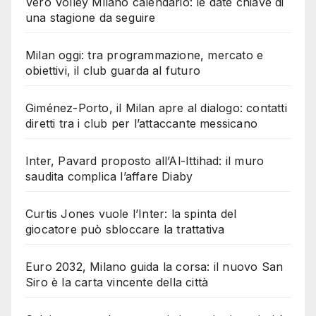
Vero Volley Milano calendario: le date chiave di
una stagione da seguire
Milan oggi: tra programmazione, mercato e
obiettivi, il club guarda al futuro
Giménez-Porto, il Milan apre al dialogo: contatti
diretti tra i club per l’attaccante messicano
Inter, Pavard proposto all’Al-Ittihad: il muro
saudita complica l’affare Diaby
Curtis Jones vuole l’Inter: la spinta del
giocatore può sbloccare la trattativa
Euro 2032, Milano guida la corsa: il nuovo San
Siro è la carta vincente della città