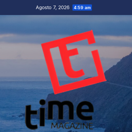
Salta
Agosto 7, 2026
4:59 am
al
contenuto