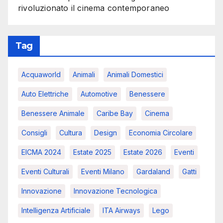
rivoluzionato il cinema contemporaneo
Tag
Acquaworld
Animali
Animali Domestici
Auto Elettriche
Automotive
Benessere
Benessere Animale
Caribe Bay
Cinema
Consigli
Cultura
Design
Economia Circolare
EICMA 2024
Estate 2025
Estate 2026
Eventi
Eventi Culturali
Eventi Milano
Gardaland
Gatti
Innovazione
Innovazione Tecnologica
Intelligenza Artificiale
ITA Airways
Lego