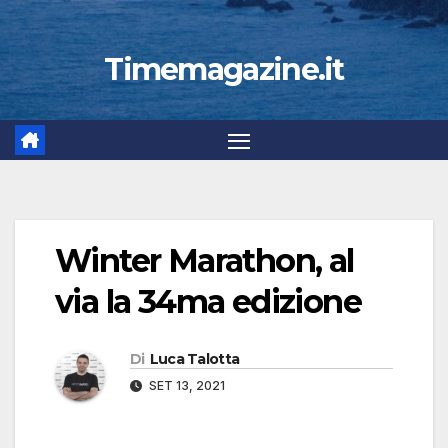
Timemagazine.it
Winter Marathon, al
via la 34ma edizione
Di
Luca Talotta
SET 13, 2021