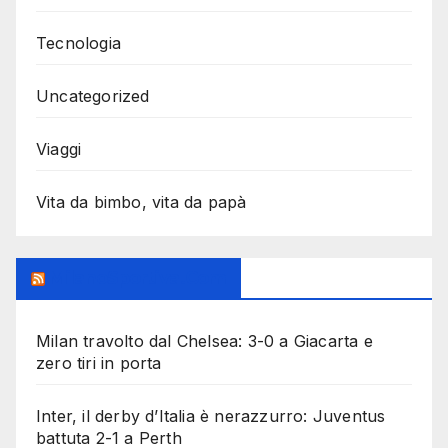
Tecnologia
Uncategorized
Viaggi
Vita da bimbo, vita da papà
MilanoSportiva.com
Milan travolto dal Chelsea: 3-0 a Giacarta e
zero tiri in porta
Inter, il derby d’Italia è nerazzurro: Juventus
battuta 2-1 a Perth