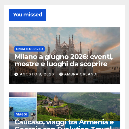
You missed
UNCATEGORIZED
Milano a giugno 2026: eventi,
mostre e luoghi da scoprire
AGOSTO 8, 2026
AMBRA ORLANDI
VIAGGI
Caucaso, viaggi tra Armenia e