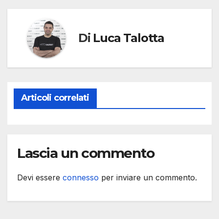
Di
Luca Talotta
Articoli correlati
Lascia un commento
Devi essere
connesso
per inviare un commento.