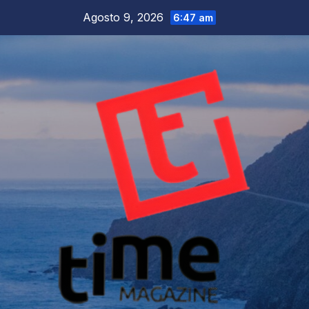
Salta
Agosto 9, 2026
6:47 am
al
contenuto