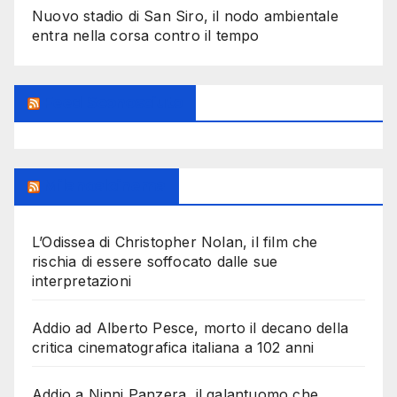
Nuovo stadio di San Siro, il nodo ambientale
entra nella corsa contro il tempo
Feed Sconosciuto
Milanoalcinema
L’Odissea di Christopher Nolan, il film che
rischia di essere soffocato dalle sue
interpretazioni
Addio ad Alberto Pesce, morto il decano della
critica cinematografica italiana a 102 anni
Addio a Ninni Panzera, il galantuomo che