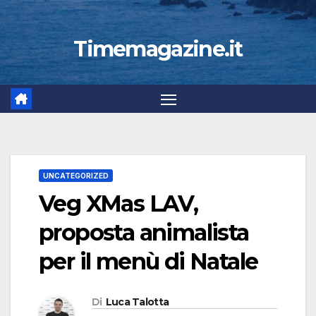
Timemagazine.it
UNCATEGORIZED
Veg XMas LAV,
proposta animalista
per il menù di Natale
Di
Luca Talotta