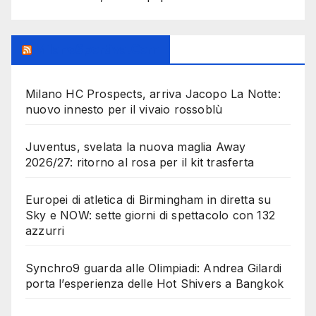
MilanoSportiva.com
Milano HC Prospects, arriva Jacopo La Notte:
nuovo innesto per il vivaio rossoblù
Juventus, svelata la nuova maglia Away
2026/27: ritorno al rosa per il kit trasferta
Europei di atletica di Birmingham in diretta su
Sky e NOW: sette giorni di spettacolo con 132
azzurri
Synchro9 guarda alle Olimpiadi: Andrea Gilardi
porta l’esperienza delle Hot Shivers a Bangkok