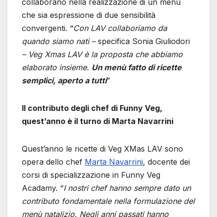
collaborano nella realizzazione di un menù
che sia espressione di due sensibilità
convergenti. “
Con LAV collaboriamo da
quando siamo nati –
specifica Sonia Giuliodori
– Veg Xmas LAV è la proposta che abbiamo
elaborato insieme.
Un menù fatto di ricette
semplici, aperto a tutti
”
Il contributo degli chef di Funny Veg,
quest’anno è il turno di Marta Navarrini
Quest’anno le ricette di Veg XMas LAV sono
opera dello chef
Marta Navarrini
, docente dei
corsi di specializzazione in Funny Veg
Acadamy. “
I nostri chef hanno sempre dato un
contributo fondamentale nella formulazione del
menù natalizio. Negli anni passati hanno