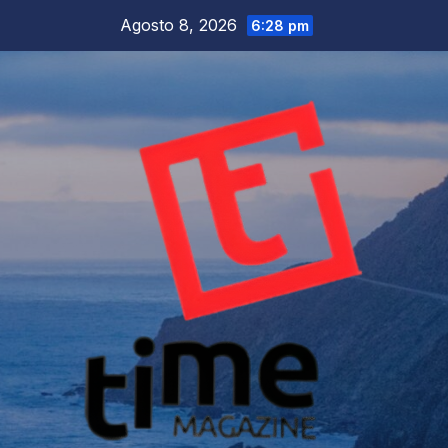
Salta
Agosto 8, 2026
6:28 pm
al
contenuto