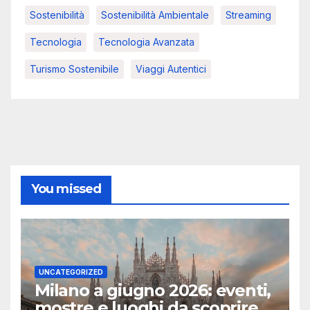
Sostenibilità
Sostenibilità Ambientale
Streaming
Tecnologia
Tecnologia Avanzata
Turismo Sostenibile
Viaggi Autentici
You missed
UNCATEGORIZED
Milano a giugno 2026: eventi,
mostre e luoghi da scoprire