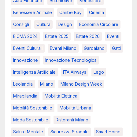
Auto Elettriche
Automotive
Benessere
Benessere Animale
Caribe Bay
Cinema
Consigli
Cultura
Design
Economia Circolare
EICMA 2024
Estate 2025
Estate 2026
Eventi
Eventi Culturali
Eventi Milano
Gardaland
Gatti
Innovazione
Innovazione Tecnologica
Intelligenza Artificiale
ITA Airways
Lego
Leolandia
Milano
Milano Design Week
Mirabilandia
Mobilità Elettrica
Mobilità Sostenibile
Mobilità Urbana
Moda Sostenibile
Ristoranti Milano
Salute Mentale
Sicurezza Stradale
Smart Home