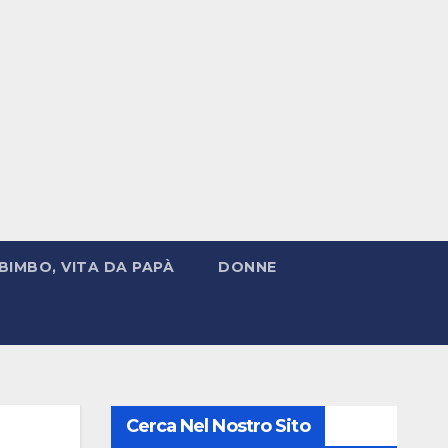
BIMBO, VITA DA PAPÀ
DONNE
Cerca Nel Nostro Sito