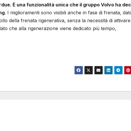
 ardue. È una funzionalità unica che il gruppo Volvo ha dec
ng
. I miglioramenti sono visibili anche in fase di frenata, da
ollo della frenata rigenerativa, senza la necessità di attivare
, dato che alla rigenerazione viene dedicato più tempo,