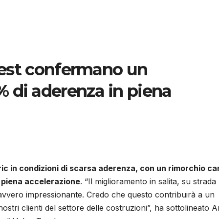
 test confermano un
 di aderenza in piena
tric in condizioni di scarsa aderenza, con un rimorchio ca
 piena accelerazione
. “Il miglioramento in salita, su strada
 davvero impressionante. Credo che questo contribuirà a un
nostri clienti del settore delle costruzioni”, ha sottolineato 