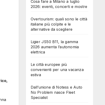
Cosa fare a Milano a luglio
2026: eventi, concerti e mostre
Overtourism: quali sono le città
italiane più colpite e le
alternative da scegliere
Ligier JS50 B11, la gamma
2026 aumenta l’autonomia
elettrica
Le città europee più
convenienti per una vacanza
estiva
rico,
Dall’unione di Notess e Auto
No Problem nasce Fleet
Specialist
Anna