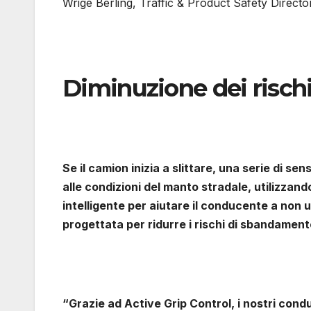
Wrige Berling, Traffic & Product Safety Directo
Diminuzione dei risc
Se il camion inizia a slittare, una serie di se
alle condizioni del manto stradale, utilizzando 
intelligente per aiutare il conducente a non 
progettata per ridurre i rischi di sbandament
“Grazie ad Active Grip Control, i nostri cond