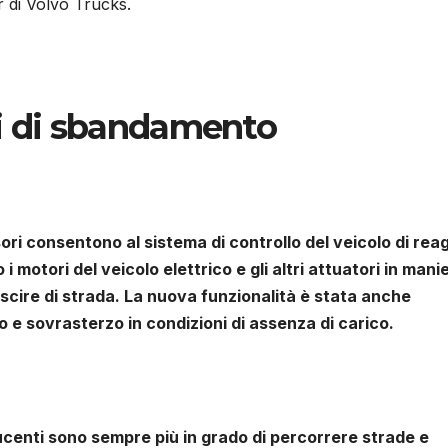
r di Volvo Trucks.
hi di sbandamento
nsori consentono al sistema di controllo del veicolo di rea
i motori del veicolo elettrico e gli altri attuatori in mani
uscire di strada. La nuova funzionalità è stata anche
o e sovrasterzo in condizioni di assenza di carico.
ucenti sono sempre più in grado di percorrere strade e