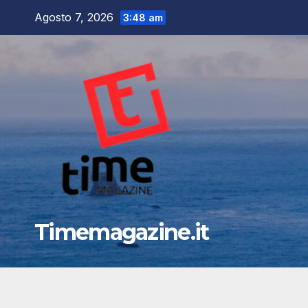
Salta
Agosto 7, 2026
3:48 am
al
contenuto
Timemagazine.it