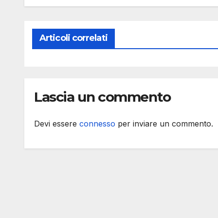
Articoli correlati
Lascia un commento
Devi essere
connesso
per inviare un commento.