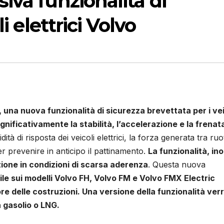
iva funzionalità di
i elettrici Volvo
 una nuova funzionalità di sicurezza brevettata per i vei
gnificativamente la stabilità, l’accelerazione e la frenata
idità di risposta dei veicoli elettrici, la forza generata tra ruo
r prevenire in anticipo il pattinamento.
La funzionalità, ino
zione in condizioni di scarsa aderenza
. Questa nuova
ile sui modelli Volvo FH, Volvo FM e Volvo FMX Electric
tore delle costruzioni. Una versione della funzionalità ver
a gasolio o LNG.