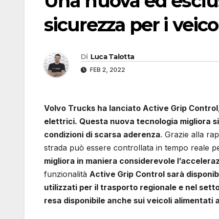
Una nuova ed esclus
sicurezza per i veicol
Di
Luca Talotta
FEB 2, 2022
Volvo Trucks ha lanciato Active Grip Control,
elettrici. Questa nuova tecnologia migliora si
condizioni di scarsa aderenza
. Grazie alla rap
strada può essere controllata in tempo reale pe
migliora in maniera considerevole l’accelera
funzionalità
Active Grip Control sarà disponib
utilizzati per il trasporto regionale e nel set
resa disponibile anche sui veicoli alimentati 