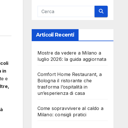
Articoli Recenti
Mostre da vedere a Milano a
luglio 2026: la guida aggiornata
coli
 in
Comfort Home Restaurant, a
te e
Bologna il ristorante che
ltre,
trasforma l’ospitalità in
un’esperienza di casa
Come sopravvivere al caldo a
rà
Milano: consigli pratici