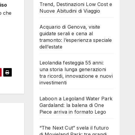
Trend, Destinazioni Low Cost e
iso
Nuove Abitudini di Viaggio
to che
Acquario di Genova, visite
guidate serali e cena al
tramonto: l’esperienza speciale
dell’estate
Leolandia festeggia 55 anni:
una storia lunga generazioni
tra ricordi, innovazione e nuovi
investimenti
Laboon a Legoland Water Park
Gardaland: la balena di One
Piece arriva in formato Lego
“The Next Cut” svela il futuro
di Movieland Park: tre grandi