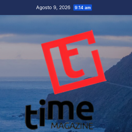
Salta
Agosto 9, 2026
9:14 am
al
contenuto