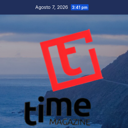
Salta
Agosto 7, 2026
3:41 pm
al
contenuto