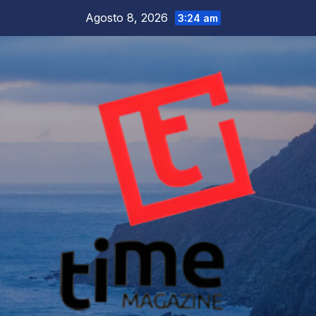
Salta
Agosto 8, 2026
3:24 am
al
contenuto