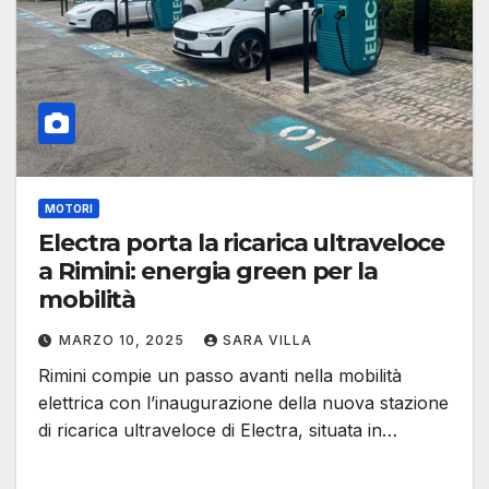
MOTORI
Electra porta la ricarica ultraveloce
a Rimini: energia green per la
mobilità
MARZO 10, 2025
SARA VILLA
Rimini compie un passo avanti nella mobilità
elettrica con l’inaugurazione della nuova stazione
di ricarica ultraveloce di Electra, situata in…