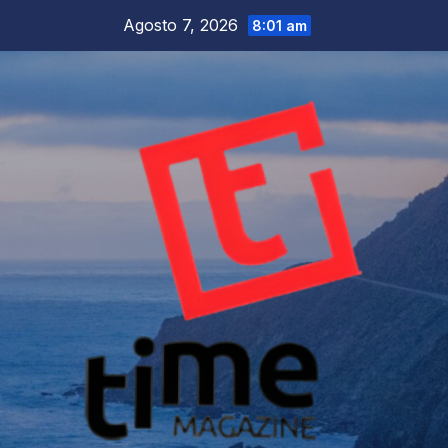
Salta
Agosto 7, 2026
8:01 am
al
contenuto