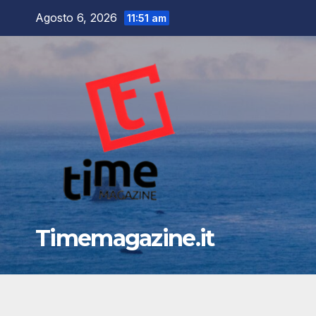
Salta
Agosto 6, 2026
11:51 am
al
contenuto
Timemagazine.it