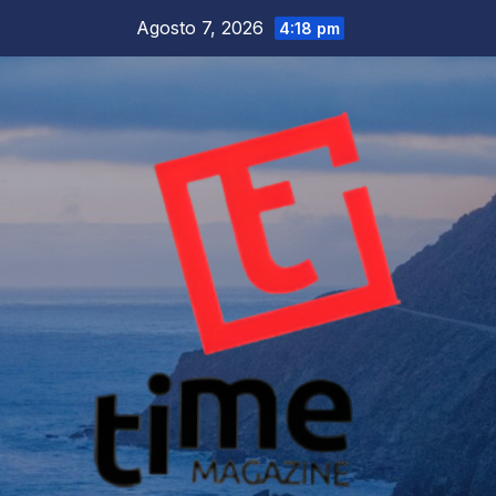
Salta
Agosto 7, 2026
4:18 pm
al
contenuto