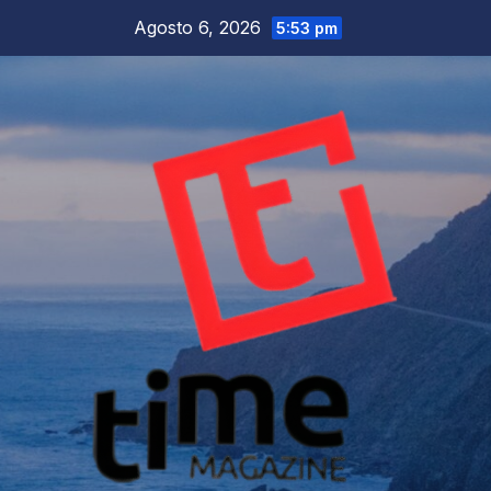
Salta
Agosto 6, 2026
5:53 pm
al
contenuto