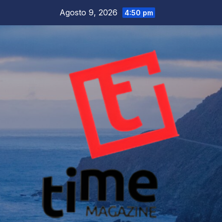
Salta
Agosto 9, 2026
4:50 pm
al
contenuto