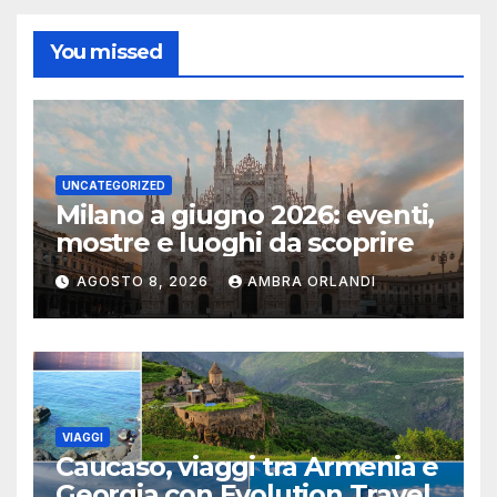
You missed
UNCATEGORIZED
Milano a giugno 2026: eventi,
mostre e luoghi da scoprire
AGOSTO 8, 2026
AMBRA ORLANDI
VIAGGI
Caucaso, viaggi tra Armenia e
Georgia con Evolution Travel