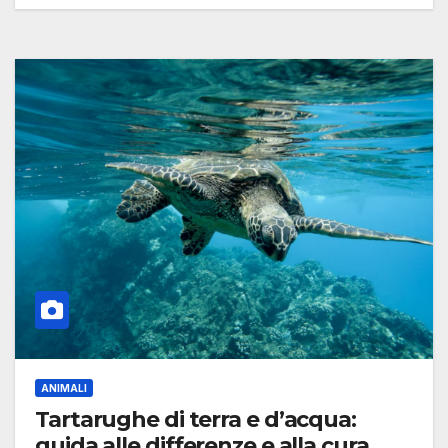
ANIMALI
Tartarughe di terra e d’acqua:
guida alle differenze e alla cura