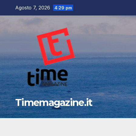
Salta
Agosto 7, 2026
4:29 pm
al
contenuto
Timemagazine.it