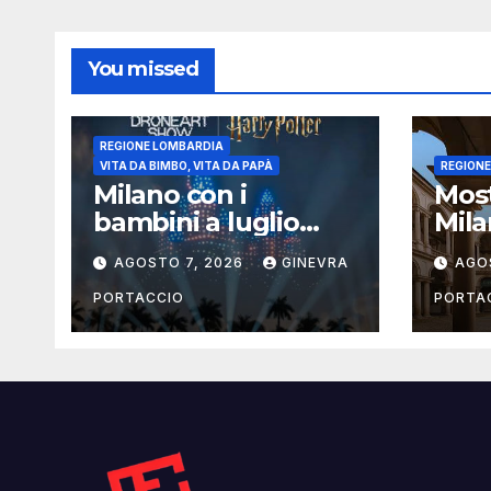
You missed
REGIONE LOMBARDIA
VITA DA BIMBO, VITA DA PAPÀ
REGION
Milano con i
Most
bambini a luglio
Mila
2026: eventi, cinema
la g
AGOSTO 7, 2026
GINEVRA
AGO
e attività per
famiglie
PORTACCIO
PORTA