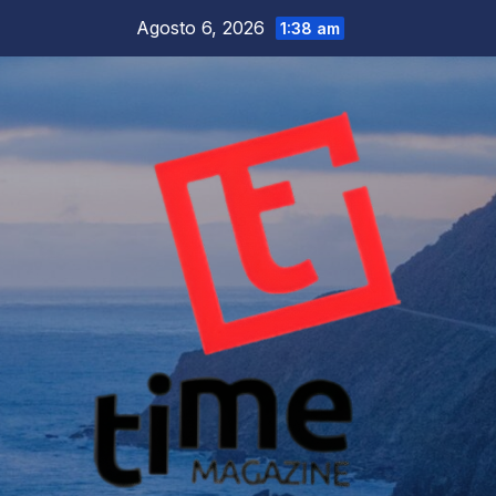
Salta
Agosto 6, 2026
1:38 am
al
contenuto