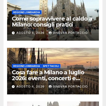
REGIONE LOMBARDIA
Come sopravvivere al caldo a
Milano: consigli pratici
AGOSTO 5, 2026
GINEVRA PORTACCIO
REGIONE LOMBARDIA
SPETTACOLI
Cosa fare a Milano a luglio
2026: eventi, concerti e
mostre
AGOSTO 4, 2026
GINEVRA PORTACCIO