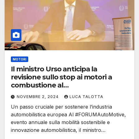
MOTORI
Il ministro Urso anticipa la
revisione sullo stop ai motori a
combustione al
#FORUMAutoMotive
NOVEMBRE 2, 2024
LUCA TALOTTA
Un passo cruciale per sostenere l’industria
automobilistica europea Al #FORUMAutoMotive,
evento annuale sulla mobilità sostenibile e
innovazione automobilistica, il ministro…