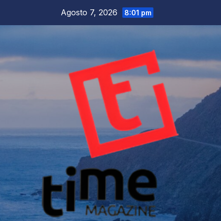
Salta
Agosto 7, 2026
8:01 pm
al
contenuto