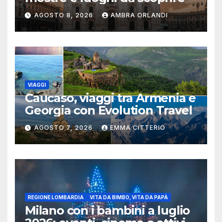
AGOSTO 8, 2026
AMBRA ORLANDI
VIAGGI
Caucaso, viaggi tra Armenia e
Georgia con Evolution Travel
AGOSTO 7, 2026
EMMA CITTERIO
REGIONE LOMBARDIA
VITA DA BIMBO, VITA DA PAPÀ
Milano con i bambini a luglio