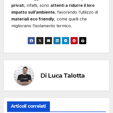
privat
i, infatti, sono
attenti a ridurre il loro
impatto sull’ambiente
, favorendo l’utilizzo di
materiali eco friendly
, come quelli che
migliorano l’isolamento termico.
Di
Luca Talotta
Articoli correlati