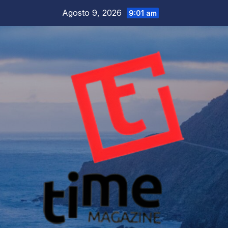
Salta
Agosto 9, 2026
9:01 am
al
contenuto