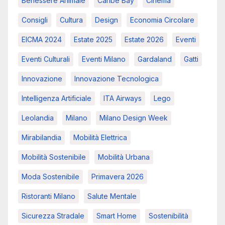
Benessere Animale
Caribe Bay
Cinema
Consigli
Cultura
Design
Economia Circolare
EICMA 2024
Estate 2025
Estate 2026
Eventi
Eventi Culturali
Eventi Milano
Gardaland
Gatti
Innovazione
Innovazione Tecnologica
Intelligenza Artificiale
ITA Airways
Lego
Leolandia
Milano
Milano Design Week
Mirabilandia
Mobilità Elettrica
Mobilità Sostenibile
Mobilità Urbana
Moda Sostenibile
Primavera 2026
Ristoranti Milano
Salute Mentale
Sicurezza Stradale
Smart Home
Sostenibilità