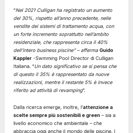
“
Nel 2021 Culligan ha registrato un aumento
del 30%, rispetto all’anno precedente, nelle
vendite dei sistemi di trattamento acqua, con
un forte incremento soprattutto nell’ambito
residenziale, che rappresenta circa il 40%
dell’intero business piscine” – afferma
Guido
Kappler
-Swmming Pool Director di Culligan
Italiana. “
Un dato significativo se si pensa che
di questo il 35% è rappresentato da nuove
realizzazioni, mentre il restante 5% è invece
riferito ad attività di revamping
”.
Dalla ricerca emerge, inoltre, l’
attenzione a
scelte sempre più sostenibili e green
– sia a
livello economico che ambientale – che
abbraccia oggi anche il mondo delle piscine. I