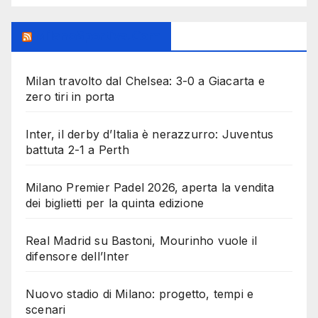
MilanoSportiva.com
Milan travolto dal Chelsea: 3-0 a Giacarta e
zero tiri in porta
Inter, il derby d’Italia è nerazzurro: Juventus
battuta 2-1 a Perth
Milano Premier Padel 2026, aperta la vendita
dei biglietti per la quinta edizione
Real Madrid su Bastoni, Mourinho vuole il
difensore dell’Inter
Nuovo stadio di Milano: progetto, tempi e
scenari