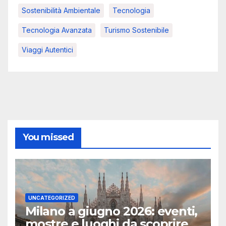
Sostenibilità Ambientale
Tecnologia
Tecnologia Avanzata
Turismo Sostenibile
Viaggi Autentici
You missed
UNCATEGORIZED
Milano a giugno 2026: eventi,
mostre e luoghi da scoprire