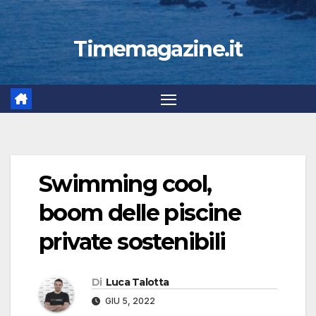
Timemagazine.it
Swimming cool,
boom delle piscine
private sostenibili
Di
Luca Talotta
GIU 5, 2022