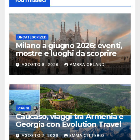
UNCATEGORIZED
Milano a giugno 2026: eventi,
mostre e luoghi da scoprire
AGOSTO 8, 2026
AMBRA ORLANDI
VIAGGI
Caucaso, viaggi tra Armenia e
Georgia con Evolution Travel
AGOSTO 7, 2026
EMMA CITTERIO