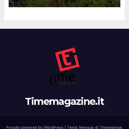
Timemagazine.it
Proudly powered by WordPress
|
Tema:
Newsup
di
Themeansar
.