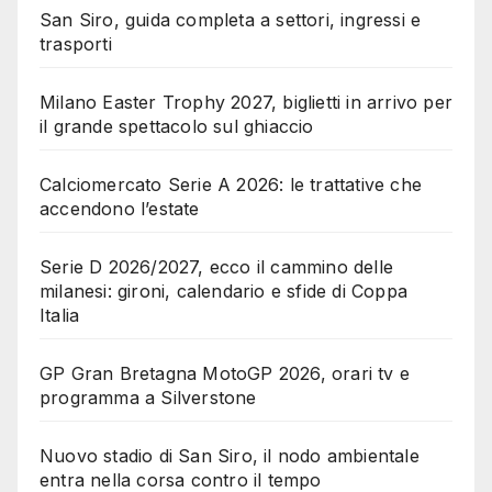
San Siro, guida completa a settori, ingressi e
trasporti
Milano Easter Trophy 2027, biglietti in arrivo per
il grande spettacolo sul ghiaccio
Calciomercato Serie A 2026: le trattative che
accendono l’estate
Serie D 2026/2027, ecco il cammino delle
milanesi: gironi, calendario e sfide di Coppa
Italia
GP Gran Bretagna MotoGP 2026, orari tv e
programma a Silverstone
Nuovo stadio di San Siro, il nodo ambientale
entra nella corsa contro il tempo