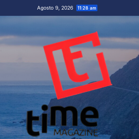
Salta
Agosto 9, 2026
11:28 am
al
contenuto