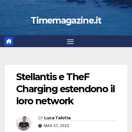
Timemagazine.it
Stellantis e TheF
Charging estendono il
loro network
Di
Luca Talotta
MAG 27, 2022