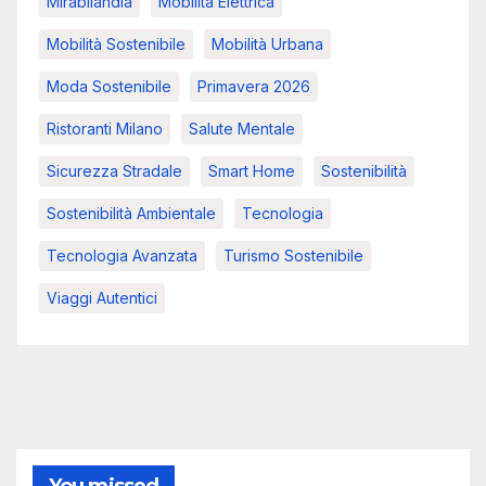
Mirabilandia
Mobilità Elettrica
Mobilità Sostenibile
Mobilità Urbana
Moda Sostenibile
Primavera 2026
Ristoranti Milano
Salute Mentale
Sicurezza Stradale
Smart Home
Sostenibilità
Sostenibilità Ambientale
Tecnologia
Tecnologia Avanzata
Turismo Sostenibile
Viaggi Autentici
You missed