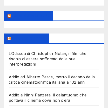
Feed Sconosciuto
Milanoalcinema
L’Odissea di Christopher Nolan, il film che
rischia di essere soffocato dalle sue
interpretazioni
Addio ad Alberto Pesce, morto il decano della
critica cinematografica italiana a 102 anni
Addio a Ninni Panzera, il galantuomo che
portava il cinema dove non c’era