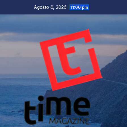
Salta
Agosto 6, 2026
11:00 pm
al
contenuto