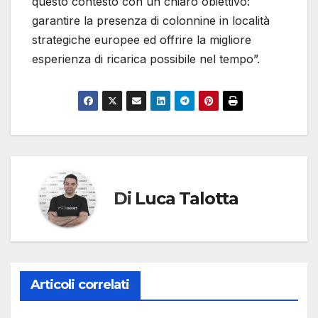
questo contesto con un chiaro obiettivo:
garantire la presenza di colonnine in località
strategiche europee ed offrire la migliore
esperienza di ricarica possibile nel tempo”.
Di
Luca Talotta
Articoli correlati