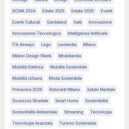
EICMA 2024
Estate 2025
Estate 2026
Eventi
Eventi Culturali
Gardaland
Gatti
Innovazione
Innovazione Tecnologica
Intelligenza Artificiale
ITA Airways
Lego
Leolandia
Milano
Milano Design Week
Mirabilandia
Mobilità Elettrica
Mobilità Sostenibile
Mobilità Urbana
Moda Sostenibile
Primavera 2026
Ristoranti Milano
Salute Mentale
Sicurezza Stradale
Smart Home
Sostenibilità
Sostenibilità Ambientale
Streaming
Tecnologia
Tecnologia Avanzata
Turismo Sostenibile