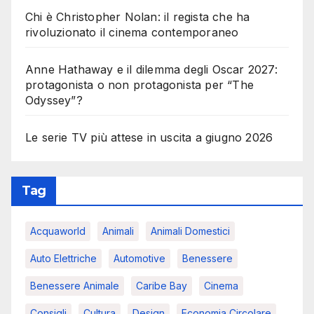
Chi è Christopher Nolan: il regista che ha
rivoluzionato il cinema contemporaneo
Anne Hathaway e il dilemma degli Oscar 2027:
protagonista o non protagonista per “The
Odyssey”?
Le serie TV più attese in uscita a giugno 2026
Tag
Acquaworld
Animali
Animali Domestici
Auto Elettriche
Automotive
Benessere
Benessere Animale
Caribe Bay
Cinema
Consigli
Cultura
Design
Economia Circolare