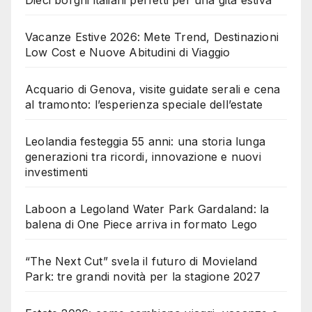
Dieci borghi italiani perfetti per una gita estiva
Vacanze Estive 2026: Mete Trend, Destinazioni
Low Cost e Nuove Abitudini di Viaggio
Acquario di Genova, visite guidate serali e cena
al tramonto: l’esperienza speciale dell’estate
Leolandia festeggia 55 anni: una storia lunga
generazioni tra ricordi, innovazione e nuovi
investimenti
Laboon a Legoland Water Park Gardaland: la
balena di One Piece arriva in formato Lego
“The Next Cut” svela il futuro di Movieland
Park: tre grandi novità per la stagione 2027