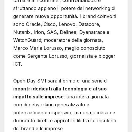
tornare a incontrarsi, confrontandosi e
sfruttando appieno il potere del networking di
generare nuove opportunità. I brand coinvolti
sono Oracle, Cisco, Lenovo, Datacore,
Nutanix, Irion, SAS, Delinea, Dyanatrace e
WatchGuard; moderatore della giornata,
Marco Maria Lorusso, meglio conosciuto
come Sergente Lorusso, giornalista e blogger
ICT.
Open Day SMI sarà il primo di una serie di
incontri dedicati alla tecnologia e al suo
impatto sulle imprese
: una intera giornata
non di networking generalizzato e
potenzialmente dispersivo, ma una occasione
di incontri diretti e approfonditi tra i consulenti
dei brand e le imprese.