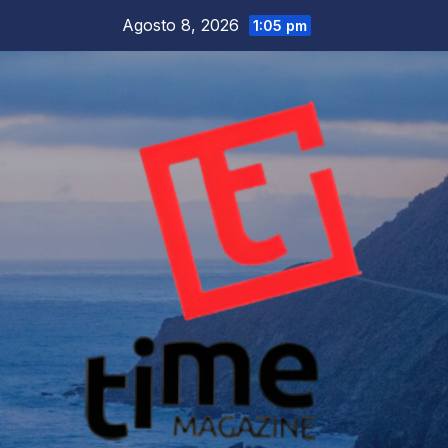
Salta
Agosto 8, 2026
1:05 pm
al
contenuto