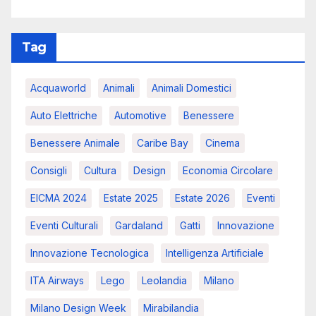
Tag
Acquaworld
Animali
Animali Domestici
Auto Elettriche
Automotive
Benessere
Benessere Animale
Caribe Bay
Cinema
Consigli
Cultura
Design
Economia Circolare
EICMA 2024
Estate 2025
Estate 2026
Eventi
Eventi Culturali
Gardaland
Gatti
Innovazione
Innovazione Tecnologica
Intelligenza Artificiale
ITA Airways
Lego
Leolandia
Milano
Milano Design Week
Mirabilandia