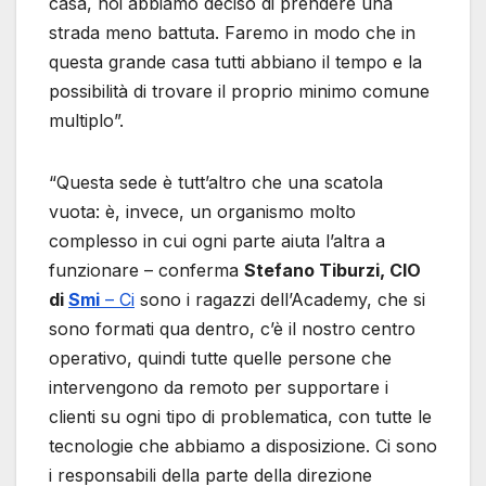
casa, noi abbiamo deciso di prendere una
strada meno battuta. Faremo in modo che in
questa grande casa tutti abbiano il tempo e la
possibilità di trovare il proprio minimo comune
multiplo”.
“Questa sede è tutt’altro che una scatola
vuota: è, invece, un organismo molto
complesso in cui ogni parte aiuta l’altra a
funzionare – conferma
Stefano Tiburzi, CIO
di
Smi
– Ci
sono i ragazzi dell’Academy, che si
sono formati qua dentro, c’è il nostro centro
operativo, quindi tutte quelle persone che
intervengono da remoto per supportare i
clienti su ogni tipo di problematica, con tutte le
tecnologie che abbiamo a disposizione. Ci sono
i responsabili della parte della direzione