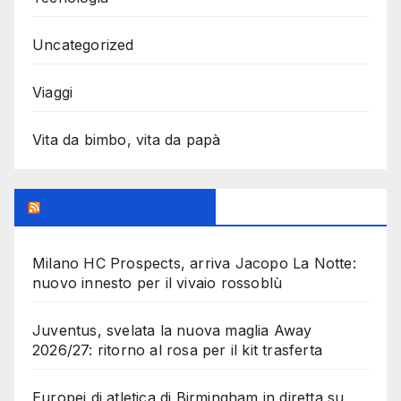
Uncategorized
Viaggi
Vita da bimbo, vita da papà
MilanoSportiva.com
Milano HC Prospects, arriva Jacopo La Notte:
nuovo innesto per il vivaio rossoblù
Juventus, svelata la nuova maglia Away
2026/27: ritorno al rosa per il kit trasferta
Europei di atletica di Birmingham in diretta su