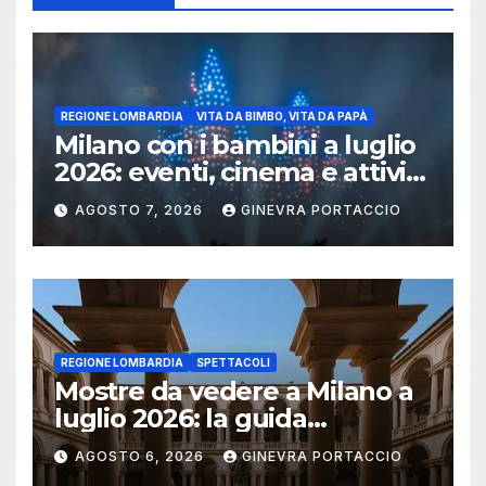
REGIONE LOMBARDIA
VITA DA BIMBO, VITA DA PAPÀ
Milano con i bambini a luglio
2026: eventi, cinema e attività
per famiglie
AGOSTO 7, 2026
GINEVRA PORTACCIO
REGIONE LOMBARDIA
SPETTACOLI
Mostre da vedere a Milano a
luglio 2026: la guida
aggiornata
AGOSTO 6, 2026
GINEVRA PORTACCIO