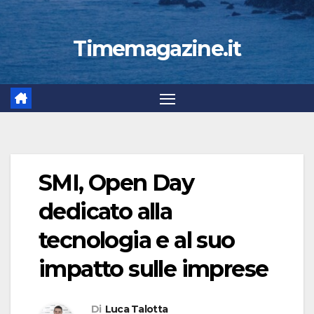
Timemagazine.it
SMI, Open Day
dedicato alla
tecnologia e al suo
impatto sulle imprese
Di
Luca Talotta