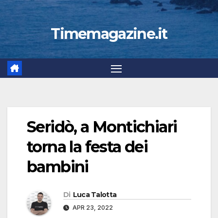
Timemagazine.it
Seridò, a Montichiari
torna la festa dei
bambini
Di
Luca Talotta
APR 23, 2022