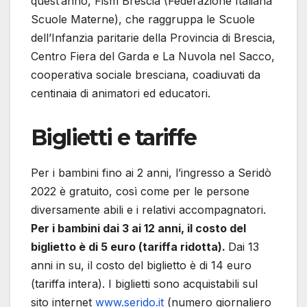
quest’anno, Fism Brescia (Federazione Italiana
Scuole Materne), che raggruppa le Scuole
dell’Infanzia paritarie della Provincia di Brescia,
Centro Fiera del Garda e La Nuvola nel Sacco,
cooperativa sociale bresciana, coadiuvati da
centinaia di animatori ed educatori.
Biglietti e tariffe
Per i bambini fino ai 2 anni, l’ingresso a Seridò
2022 è gratuito, così come per le persone
diversamente abili e i relativi accompagnatori.
Per i bambini dai 3 ai 12 anni, il costo del
biglietto è di 5 euro (tariffa ridotta).
Dai 13
anni in su, il costo del biglietto è di 14 euro
(tariffa intera). I biglietti sono acquistabili sul
sito internet
www.serido.it
(numero giornaliero