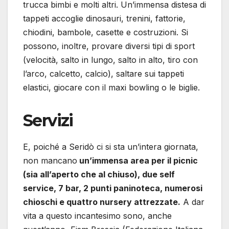
trucca bimbi e molti altri. Un’immensa distesa di
tappeti accoglie dinosauri, trenini, fattorie,
chiodini, bambole, casette e costruzioni. Si
possono, inoltre, provare diversi tipi di sport
(velocità, salto in lungo, salto in alto, tiro con
l’arco, calcetto, calcio), saltare sui tappeti
elastici, giocare con il maxi bowling o le biglie.
Servizi
E, poiché a Seridò ci si sta un’intera giornata,
non mancano
un’immensa area per il picnic
(sia all’aperto che al chiuso), due self
service, 7 bar, 2 punti paninoteca, numerosi
chioschi e quattro nursery attrezzate.
A dar
vita a questo incantesimo sono, anche