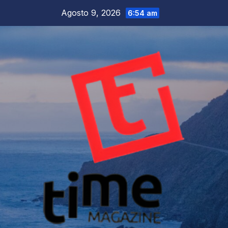
Salta
Agosto 9, 2026
6:54 am
al
contenuto