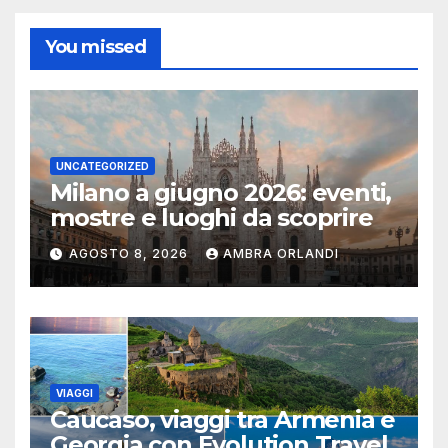
You missed
UNCATEGORIZED
Milano a giugno 2026: eventi,
mostre e luoghi da scoprire
AGOSTO 8, 2026
AMBRA ORLANDI
VIAGGI
Caucaso, viaggi tra Armenia e
Georgia con Evolution Travel