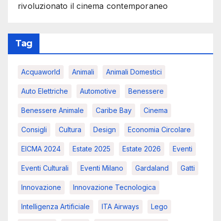
rivoluzionato il cinema contemporaneo
Tag
Acquaworld
Animali
Animali Domestici
Auto Elettriche
Automotive
Benessere
Benessere Animale
Caribe Bay
Cinema
Consigli
Cultura
Design
Economia Circolare
EICMA 2024
Estate 2025
Estate 2026
Eventi
Eventi Culturali
Eventi Milano
Gardaland
Gatti
Innovazione
Innovazione Tecnologica
Intelligenza Artificiale
ITA Airways
Lego