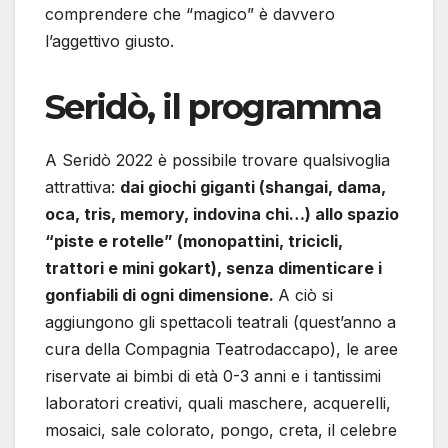
comprendere che “magico” è davvero
l’aggettivo giusto.
Seridò, il programma
A Seridò 2022 è possibile trovare qualsivoglia
attrattiva:
dai giochi giganti (shangai, dama,
oca, tris, memory, indovina chi…) allo spazio
“piste e rotelle” (monopattini, tricicli,
trattori e mini gokart), senza dimenticare i
gonfiabili di ogni dimensione.
A ciò si
aggiungono gli spettacoli teatrali (quest’anno a
cura della Compagnia Teatrodaccapo), le aree
riservate ai bimbi di età 0-3 anni e i tantissimi
laboratori creativi, quali maschere, acquerelli,
mosaici, sale colorato, pongo, creta, il celebre