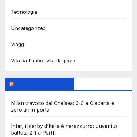
Tecnologia
Uncategorized
Viaggi
Vita da bimbo, vita da papà
MilanoSportiva.com
Milan travolto dal Chelsea: 3-0 a Giacarta e
zero tiri in porta
Inter, il derby d’Italia è nerazzurro: Juventus
battuta 2-1 a Perth