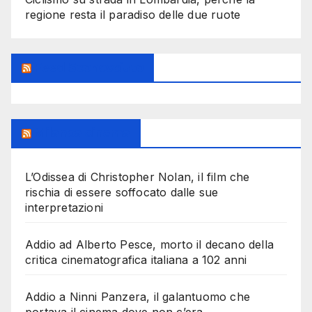
regione resta il paradiso delle due ruote
Feed Sconosciuto
Milanoalcinema
L’Odissea di Christopher Nolan, il film che
rischia di essere soffocato dalle sue
interpretazioni
Addio ad Alberto Pesce, morto il decano della
critica cinematografica italiana a 102 anni
Addio a Ninni Panzera, il galantuomo che
portava il cinema dove non c’era