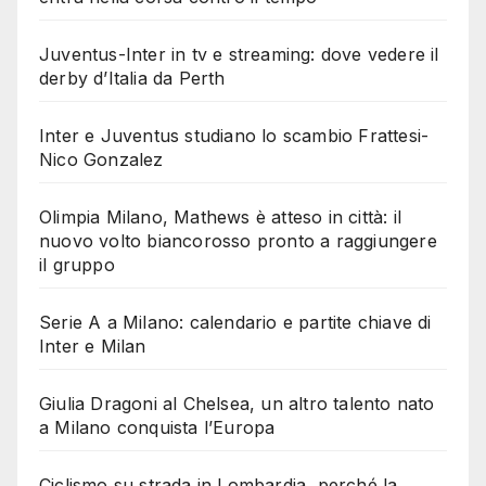
Juventus-Inter in tv e streaming: dove vedere il
derby d’Italia da Perth
Inter e Juventus studiano lo scambio Frattesi-
Nico Gonzalez
Olimpia Milano, Mathews è atteso in città: il
nuovo volto biancorosso pronto a raggiungere
il gruppo
Serie A a Milano: calendario e partite chiave di
Inter e Milan
Giulia Dragoni al Chelsea, un altro talento nato
a Milano conquista l’Europa
Ciclismo su strada in Lombardia, perché la