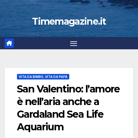
Timemagazine.it
VITA DA BIMBO, VITA DA PAPÀ
San Valentino: l’amore
è nell’aria anche a
Gardaland Sea Life
Aquarium