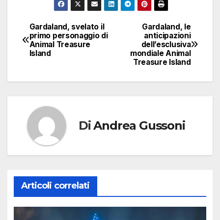
Gardaland, svelato il
Gardaland, le
Navigazione
primo personaggio di
anticipazioni
Animal Treasure
dell’esclusiva
articoli
Island
mondiale Animal
Treasure Island
Di
Andrea Gussoni
Articoli correlati