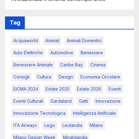
Tag
Acquaworld
Animali
Animali Domestici
Auto Elettriche
Automotive
Benessere
Benessere Animale
Caribe Bay
Cinema
Consigli
Cultura
Design
Economia Circolare
EICMA 2024
Estate 2025
Estate 2026
Eventi
Eventi Culturali
Gardaland
Gatti
Innovazione
Innovazione Tecnologica
Intelligenza Artificiale
ITA Airways
Lego
Leolandia
Milano
Milano Design Week
Mirabilandia