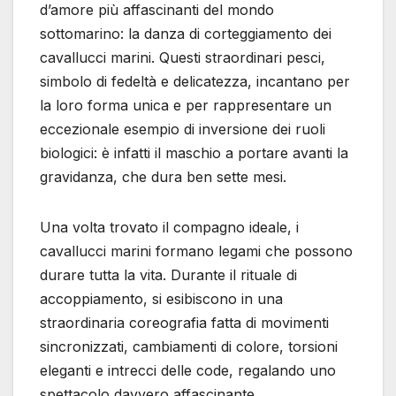
d’amore più affascinanti del mondo
sottomarino: la danza di corteggiamento dei
cavallucci marini. Questi straordinari pesci,
simbolo di fedeltà e delicatezza, incantano per
la loro forma unica e per rappresentare un
eccezionale esempio di inversione dei ruoli
biologici: è infatti il maschio a portare avanti la
gravidanza, che dura ben sette mesi.
Una volta trovato il compagno ideale, i
cavallucci marini formano legami che possono
durare tutta la vita. Durante il rituale di
accoppiamento, si esibiscono in una
straordinaria coreografia fatta di movimenti
sincronizzati, cambiamenti di colore, torsioni
eleganti e intrecci delle code, regalando uno
spettacolo davvero affascinante.