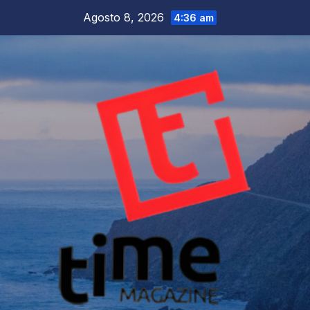
Salta
Agosto 8, 2026
4:36 am
al
contenuto