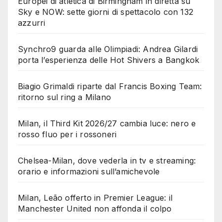
Europei di atletica di Birmingham in diretta su
Sky e NOW: sette giorni di spettacolo con 132
azzurri
Synchro9 guarda alle Olimpiadi: Andrea Gilardi
porta l’esperienza delle Hot Shivers a Bangkok
Biagio Grimaldi riparte dal Francis Boxing Team:
ritorno sul ring a Milano
Milan, il Third Kit 2026/27 cambia luce: nero e
rosso fluo per i rossoneri
Chelsea-Milan, dove vederla in tv e streaming:
orario e informazioni sull’amichevole
Milan, Leão offerto in Premier League: il
Manchester United non affonda il colpo