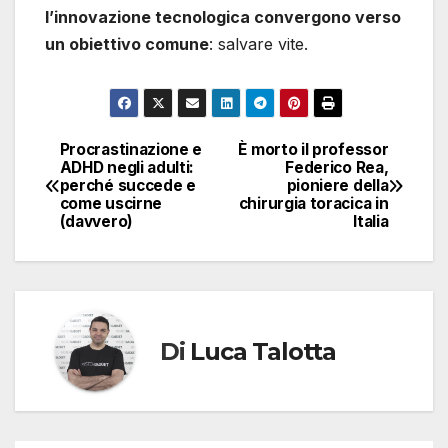
l’innovazione tecnologica convergono verso
un obiettivo comune
: salvare vite.
Procrastinazione e
È morto il professor
Navigazione
ADHD negli adulti:
Federico Rea,
perché succede e
pioniere della
articoli
come uscirne
chirurgia toracica in
(davvero)
Italia
Di
Luca Talotta