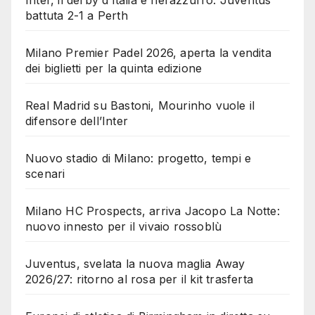
Inter, il derby d’Italia è nerazzurro: Juventus
battuta 2-1 a Perth
Milano Premier Padel 2026, aperta la vendita
dei biglietti per la quinta edizione
Real Madrid su Bastoni, Mourinho vuole il
difensore dell’Inter
Nuovo stadio di Milano: progetto, tempi e
scenari
Milano HC Prospects, arriva Jacopo La Notte:
nuovo innesto per il vivaio rossoblù
Juventus, svelata la nuova maglia Away
2026/27: ritorno al rosa per il kit trasferta