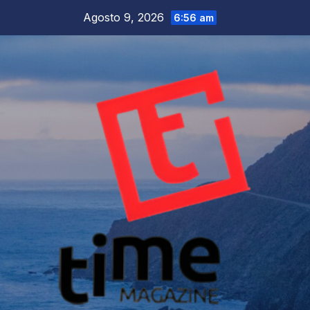
Salta
Agosto 9, 2026
6:56 am
al
contenuto