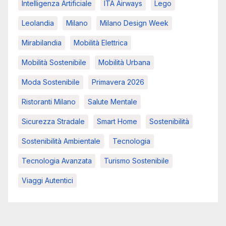
Intelligenza Artificiale
ITA Airways
Lego
Leolandia
Milano
Milano Design Week
Mirabilandia
Mobilità Elettrica
Mobilità Sostenibile
Mobilità Urbana
Moda Sostenibile
Primavera 2026
Ristoranti Milano
Salute Mentale
Sicurezza Stradale
Smart Home
Sostenibilità
Sostenibilità Ambientale
Tecnologia
Tecnologia Avanzata
Turismo Sostenibile
Viaggi Autentici