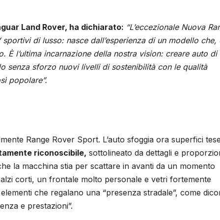
Jaguar Land Rover, ha dichiarato:
“L’eccezionale Nuova Ra
 sportivi di lusso: nasce dall’esperienza di un modello che,
o. È l’ultima incarnazione della nostra vision: creare auto di
senza sforzo nuovi livelli di sostenibilità con le qualità
sì popolare”.
ilmente Range Rover Sport. L’auto sfoggia ora superfici tese
tamente riconoscibile,
sottolineato da dettagli e proporzio
che la macchina stia per scattare in avanti da un momento
balzi corti, un frontale molto personale e vetri fortemente
tti elementi che regalano una “presenza stradale”, come dico
enza e prestazioni”.