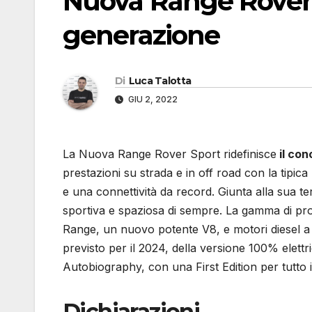
Nuova Range Rover 
generazione
Di
Luca Talotta
GIU 2, 2022
La Nuova Range Rover Sport ridefinisce
il con
prestazioni su strada e in off road con la tipic
e una connettività da record. Giunta alla sua 
sportiva e spaziosa di sempre. La gamma di pro
Range, un nuovo potente V8, e motori diesel a 
previsto per il 2024, della versione 100% elett
Autobiography, con una First Edition per tutto 
Dichiarazioni