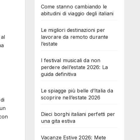
Come stanno cambiando le
abitudini di viaggio degli italiani
Le migliori destinazioni per
lavorare da remoto durante
 al
l’estate
na
I festival musicali da non
perdere dell’estate 2026: La
guida definitiva
Le spiagge più belle d’Italia da
scoprire nell’estate 2026
di
 un
Dieci borghi italiani perfetti per
 con
una gita estiva
Vacanze Estive 2026: Mete