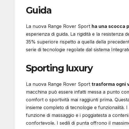
Guida
La nuova Range Rover Sport
ha una scocca p
esperienza di guida. La rigidità e la resistenza d
35% superiore rispetto a quella della preced
serie di tecnologie regolate dal sistema Integra
Sporting luxury
La nuova Range Rover Sport
trasforma ogni v
macchina può essere infatti messa a punto come 
comfort o sportività mai raggiunti prima. Quest
insieme completo di tecnologie e funzionalità. I s
funzione di massaggio e i poggiatesta a conteni
confortevole. I sedili di punta offrono il massi