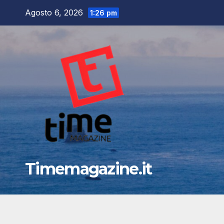
Salta
Agosto 6, 2026
1:26 pm
al
contenuto
Timemagazine.it