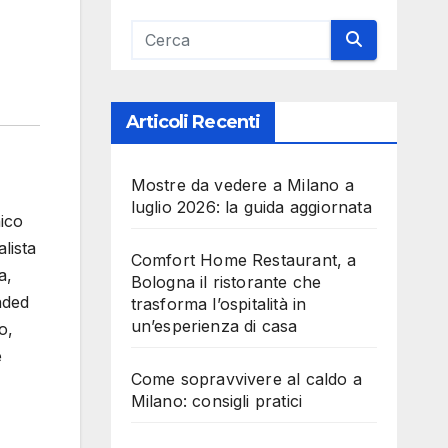
Articoli Recenti
Mostre da vedere a Milano a
luglio 2026: la guida aggiornata
ico
lista
Comfort Home Restaurant, a
a,
Bologna il ristorante che
nded
trasforma l’ospitalità in
un’esperienza di casa
o,
e
Come sopravvivere al caldo a
Milano: consigli pratici