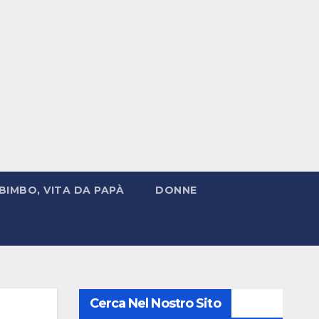
BIMBO, VITA DA PAPÀ
DONNE
Cerca Nel Nostro Sito