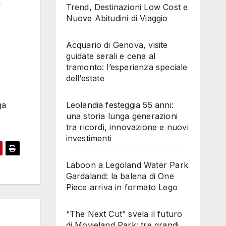
n
Trend, Destinazioni Low Cost e
Nuove Abitudini di Viaggio
Acquario di Genova, visite
guidate serali e cena al
tramonto: l’esperienza speciale
dell’estate
Leolandia festeggia 55 anni:
ga
una storia lunga generazioni
tra ricordi, innovazione e nuovi
investimenti
Laboon a Legoland Water Park
Gardaland: la balena di One
Piece arriva in formato Lego
“The Next Cut” svela il futuro
di Movieland Park: tre grandi