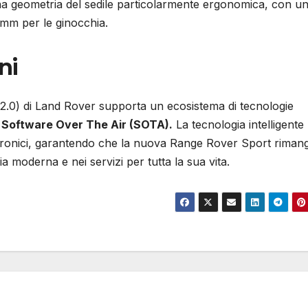
una geometria del sedile particolarmente ergonomica, con u
mm per le ginocchia.
ni
a 2.0) di Land Rover supporta un ecosistema di tecnologie
i
Software Over The Air (SOTA).
La tecnologia intelligente
ttronici, garantendo che la nuova Range Rover Sport riman
a moderna e nei servizi per tutta la sua vita.