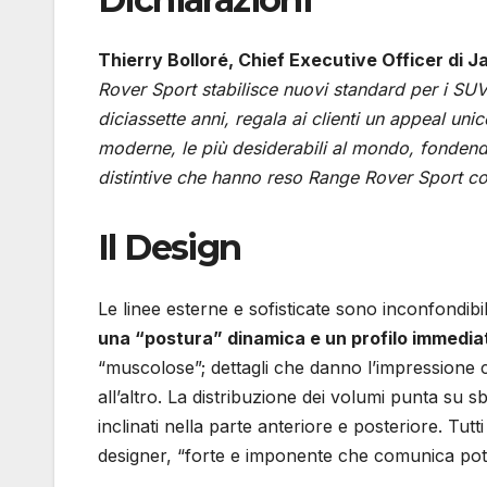
Thierry Bolloré, Chief Executive Officer di 
Rover Sport stabilisce nuovi standard per i SUV
diciassette anni, regala ai clienti un appeal unic
moderne, le più desiderabili al mondo, fondendo 
distintive che hanno reso Range Rover Sport co
Il Design
Le linee esterne e sofisticate sono inconfondib
una “postura” dinamica e un profilo immedia
“muscolose”; dettagli che danno l’impressione 
all’altro. La distribuzione dei volumi punta su s
inclinati nella parte anteriore e posteriore. Tu
designer, “forte e imponente che comunica pot