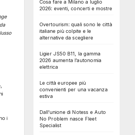
Cosa fare a Milano a luglio
2026: eventi, concerti e mostre
nge
Overtourism: quali sono le città
 da
italiane più colpite e le
 lusso
alternative da scegliere
Ligier JS50 B11, la gamma
2026 aumenta l’autonomia
elettrica
Le città europee più
,
convenienti per una vacanza
ni
estiva
Dall’unione di Notess e Auto
no i
No Problem nasce Fleet
Specialist