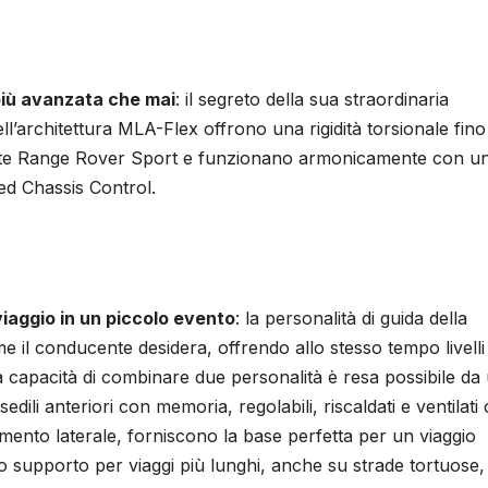
iù avanzata che mai
: il segreto della sua straordinaria
ell’architettura MLA-Flex offrono una rigidità torsionale fino
ente Range Rover Sport e funzionano armonicamente con u
ted Chassis Control.
iaggio in un piccolo evento
: la personalità di guida della
il conducente desidera, offrendo allo stesso tempo livelli 
a capacità di combinare due personalità è resa possibile da
edili anteriori con memoria, regolabili, riscaldati e ventilati
mento laterale, forniscono la base perfetta per un viaggio
mo supporto per viaggi più lunghi, anche su strade tortuose,