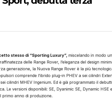
Sport, debutta terza
cetto stesso di “Sporting Luxury”,
miscelando in modo un
a raffinatezza delle Range Rover, l’eleganza del design minima
terza generazione, la Nuova Range Rover è la più tecnologic
pulsori comprende l’ibrido plug-in PHEV a sei cilindri Exte
sei cilindri MHEV Ingenium. Ed è già programmato il debutt
rica. Le versioni disponibili: SE, Dyanimic SE, Dynamic HSE 
il primo anno di produzione.