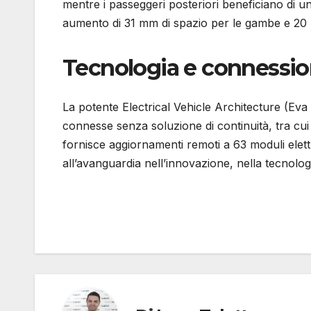
mentre i passeggeri posteriori beneficiano di 
aumento di 31 mm di spazio per le gambe e 20 
Tecnologia e connessio
La potente Electrical Vehicle Architecture (Ev
connesse senza soluzione di continuità, tra cu
fornisce aggiornamenti remoti a 63 moduli ele
all’avanguardia nell’innovazione, nella tecnologi