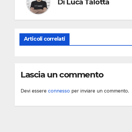
Di
Luca Talotta
Articoli correlati
Lascia un commento
Devi essere
connesso
per inviare un commento.