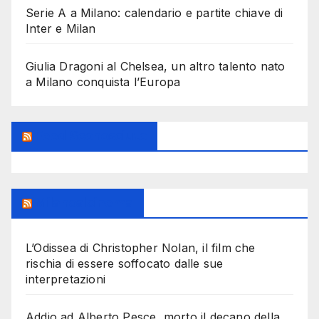
Serie A a Milano: calendario e partite chiave di
Inter e Milan
Giulia Dragoni al Chelsea, un altro talento nato
a Milano conquista l’Europa
Feed Sconosciuto
Milanoalcinema
L’Odissea di Christopher Nolan, il film che
rischia di essere soffocato dalle sue
interpretazioni
Addio ad Alberto Pesce, morto il decano della