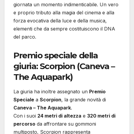
giornata un momento indimenticabile. Un vero
e proprio tributo alla magia del cinema e alla
forza evocativa della luce e della musica,
elementi che da sempre costituiscono il DNA
del parco.
Premio speciale della
giuria: Scorpion (Caneva –
The Aquapark)
La giuria ha inoltre assegnato un
Premio
Speciale
a
Scorpion
, la grande novità di
Caneva – The Aquapark
.
Con i suoi
24 metri di altezza
e
320 metri di
percorso
da affrontare su gommoni
multiposto, Scorpion rappresenta