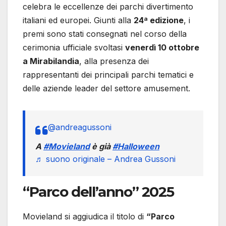
celebra le eccellenze dei parchi divertimento
italiani ed europei. Giunti alla
24ª edizione
, i
premi sono stati consegnati nel corso della
cerimonia ufficiale svoltasi
venerdì 10 ottobre
a Mirabilandia
, alla presenza dei
rappresentanti dei principali parchi tematici e
delle aziende leader del settore amusement.
@andreagussoni
A
#Movieland
è già
#Halloween
♬ suono originale – Andrea Gussoni
“Parco dell’anno” 2025
Movieland si aggiudica il titolo di
“Parco