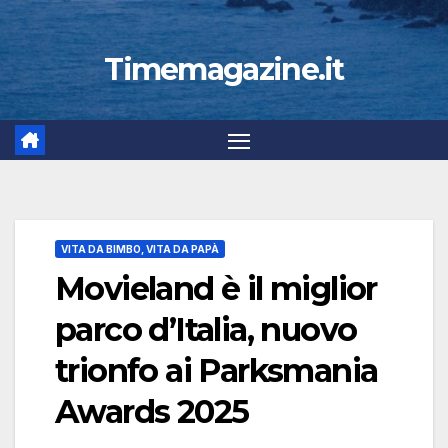
Timemagazine.it
VITA DA BIMBO, VITA DA PAPÀ
Movieland è il miglior
parco d’Italia, nuovo
trionfo ai Parksmania
Awards 2025