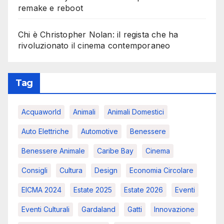
remake e reboot
Chi è Christopher Nolan: il regista che ha
rivoluzionato il cinema contemporaneo
Tag
Acquaworld
Animali
Animali Domestici
Auto Elettriche
Automotive
Benessere
Benessere Animale
Caribe Bay
Cinema
Consigli
Cultura
Design
Economia Circolare
EICMA 2024
Estate 2025
Estate 2026
Eventi
Eventi Culturali
Gardaland
Gatti
Innovazione