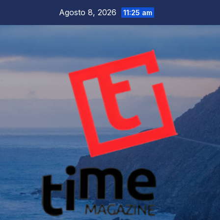
Salta
Agosto 8, 2026
11:25 am
al
contenuto