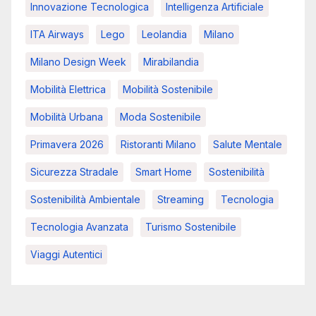
Innovazione Tecnologica
Intelligenza Artificiale
ITA Airways
Lego
Leolandia
Milano
Milano Design Week
Mirabilandia
Mobilità Elettrica
Mobilità Sostenibile
Mobilità Urbana
Moda Sostenibile
Primavera 2026
Ristoranti Milano
Salute Mentale
Sicurezza Stradale
Smart Home
Sostenibilità
Sostenibilità Ambientale
Streaming
Tecnologia
Tecnologia Avanzata
Turismo Sostenibile
Viaggi Autentici