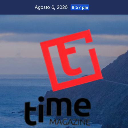
Salta
Agosto 6, 2026
8:57 pm
al
contenuto