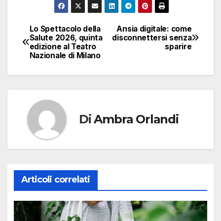
Lo Spettacolo della
Ansia digitale: come
Navigazione
Salute 2026, quinta
disconnettersi senza
edizione al Teatro
sparire
articoli
Nazionale di Milano
Di
Ambra Orlandi
Articoli correlati