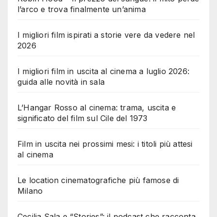
l’arco e trova finalmente un’anima
I migliori film ispirati a storie vere da vedere nel
2026
I migliori film in uscita al cinema a luglio 2026:
guida alle novità in sala
L’Hangar Rosso al cinema: trama, uscita e
significato del film sul Cile del 1973
Film in uscita nei prossimi mesi: i titoli più attesi
al cinema
Le location cinematografiche più famose di
Milano
Cecilia Sala e “Stories”: il podcast che racconta