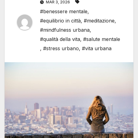
MAR 3, 2026
#benessere mentale
,
#equilibrio in città
,
#meditazione
,
#mindfulness urbana
,
#qualità della vita
,
#salute mentale
,
#stress urbano
,
#vita urbana