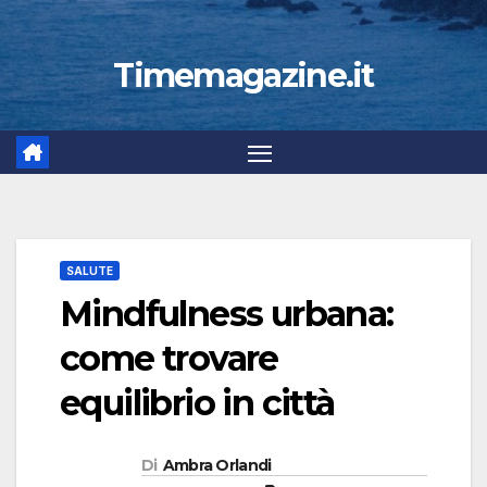
Timemagazine.it
SALUTE
Mindfulness urbana:
come trovare
equilibrio in città
Di
Ambra Orlandi