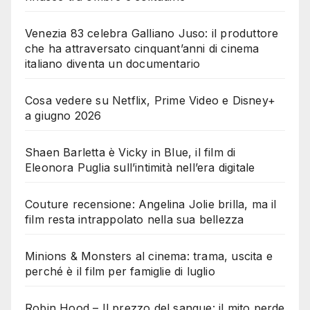
Venezia 83 celebra Galliano Juso: il produttore
che ha attraversato cinquant’anni di cinema
italiano diventa un documentario
Cosa vedere su Netflix, Prime Video e Disney+
a giugno 2026
Shaen Barletta è Vicky in Blue, il film di
Eleonora Puglia sull’intimità nell’era digitale
Couture recensione: Angelina Jolie brilla, ma il
film resta intrappolato nella sua bellezza
Minions & Monsters al cinema: trama, uscita e
perché è il film per famiglie di luglio
Robin Hood – Il prezzo del sangue: il mito perde