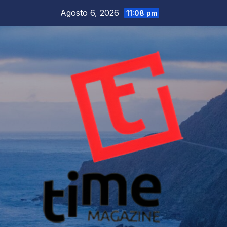
Salta
Agosto 6, 2026
11:08 pm
al
contenuto