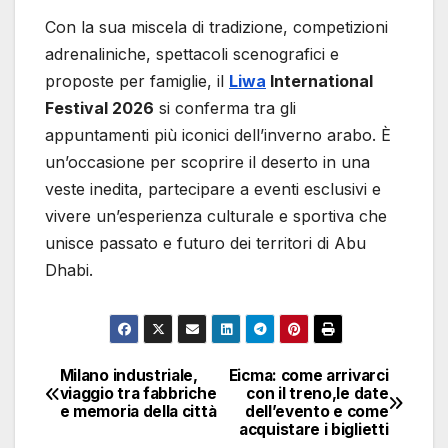
Con la sua miscela di tradizione, competizioni
adrenaliniche, spettacoli scenografici e
proposte per famiglie, il
Liwa
International
Festival 2026
si conferma tra gli
appuntamenti più iconici dell’inverno arabo. È
un’occasione per scoprire il deserto in una
veste inedita, partecipare a eventi esclusivi e
vivere un’esperienza culturale e sportiva che
unisce passato e futuro dei territori di Abu
Dhabi.
Milano industriale,
Eicma: come arrivarci
Navigazione
viaggio tra fabbriche
con il treno,le date
e memoria della città
dell’evento e come
articoli
acquistare i biglietti