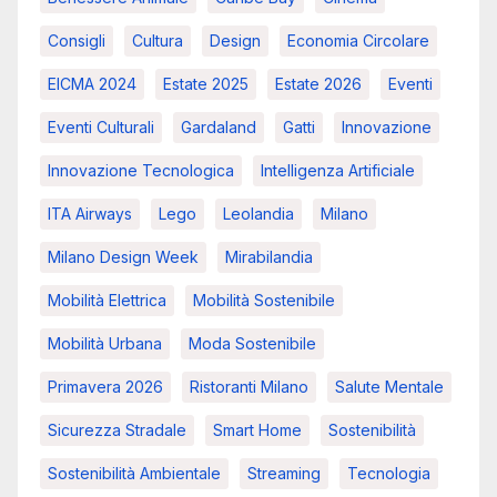
Consigli
Cultura
Design
Economia Circolare
EICMA 2024
Estate 2025
Estate 2026
Eventi
Eventi Culturali
Gardaland
Gatti
Innovazione
Innovazione Tecnologica
Intelligenza Artificiale
ITA Airways
Lego
Leolandia
Milano
Milano Design Week
Mirabilandia
Mobilità Elettrica
Mobilità Sostenibile
Mobilità Urbana
Moda Sostenibile
Primavera 2026
Ristoranti Milano
Salute Mentale
Sicurezza Stradale
Smart Home
Sostenibilità
Sostenibilità Ambientale
Streaming
Tecnologia