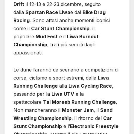
Drift
il 12-13 e 22-23 dicembre, seguito
dalla
Spartan Race Liwa
e dal
Bike Drag
Racing
. Sono attesi anche momenti iconici
come il
Car Stunt Championship
, il
popolare
Mud Fest
e il
Liwa Burnout
Championship
, tra i più seguiti dagli
appassionati.
Le dune faranno da scenario a competizioni di
corsa, ciclismo e sport estremi, dalla
Liwa
Running Challenge
alla
Liwa Cycling Race
,
passando per la
Liwa UTV
e la
spettacolare
Tal Moreeb Running Challenge
.
Non mancheranno il
Monster Jam
, il
Sand
Wrestling Championship
, il ritorno del
Car
Stunt Championship
e l’
Electronic Freestyle