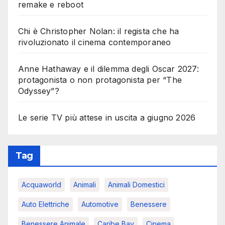
remake e reboot
Chi è Christopher Nolan: il regista che ha
rivoluzionato il cinema contemporaneo
Anne Hathaway e il dilemma degli Oscar 2027:
protagonista o non protagonista per “The
Odyssey”?
Le serie TV più attese in uscita a giugno 2026
Tag
Acquaworld
Animali
Animali Domestici
Auto Elettriche
Automotive
Benessere
Benessere Animale
Caribe Bay
Cinema