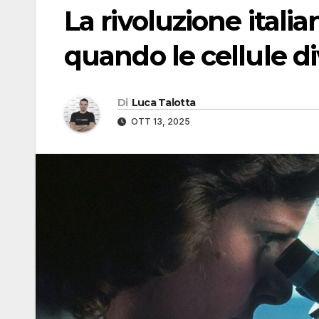
La rivoluzione italia
quando le cellule d
Di
Luca Talotta
OTT 13, 2025