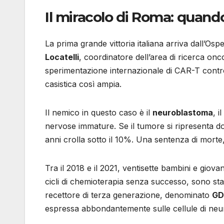
Il miracolo di Roma: quand
La prima grande vittoria italiana arriva dall’O
Locatelli
, coordinatore dell’area di ricerca onc
sperimentazione internazionale di CAR-T contro
casistica così ampia.
Il nemico in questo caso è il
neuroblastoma
, 
nervose immature. Se il tumore si ripresenta dop
anni crolla sotto il 10%. Una sentenza di morte, 
Tra il 2018 e il 2021, ventisette bambini e giovan
cicli di chemioterapia senza successo, sono stati
recettore di terza generazione, denominato
GD
espressa abbondantemente sulle cellule di ne