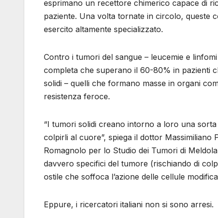
esprimano un recettore chimerico capace di rico
paziente. Una volta tornate in circolo, queste
esercito altamente specializzato.
Contro i tumori del sangue – leucemie e linfomi – 
completa che superano il 60-80% in pazienti ch
solidi – quelli che formano masse in organi c
resistenza feroce.
“I tumori solidi creano intorno a loro una sorta
colpirli al cuore”, spiega il dottor Massimiliano 
Romagnolo per lo Studio dei Tumori di Meldola. 
davvero specifici del tumore (rischiando di colpi
ostile che soffoca l’azione delle cellule modifica
Eppure, i ricercatori italiani non si sono arresi.