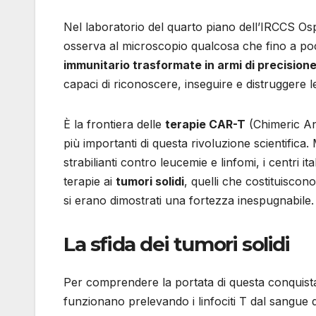
Nel laboratorio del quarto piano dell’IRCCS Os
osserva al microscopio qualcosa che fino a po
immunitario trasformate in armi di precisione
capaci di riconoscere, inseguire e distruggere le 
È la frontiera delle
terapie CAR-T
(Chimeric Ant
più importanti di questa rivoluzione scientific
strabilianti contro leucemie e linfomi, i centri 
terapie ai
tumori solidi
, quelli che costituiscon
si erano dimostrati una fortezza inespugnabile.
La sfida dei tumori solidi
Per comprendere la portata di questa conquista
funzionano prelevando i linfociti T dal sangue 