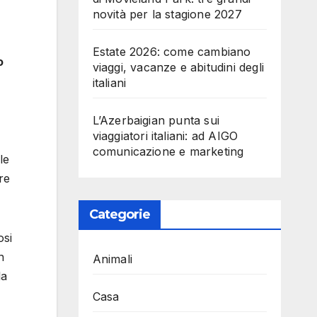
novità per la stagione 2027
Estate 2026: come cambiano
o
viaggi, vacanze e abitudini degli
italiani
L’Azerbaigian punta sui
viaggiatori italiani: ad AIGO
comunicazione e marketing
le
re
Categorie
osi
n
Animali
la
Casa