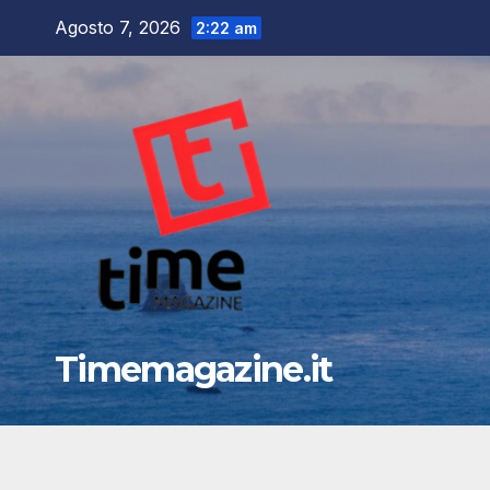
Salta
Agosto 7, 2026
2:22 am
al
contenuto
Timemagazine.it