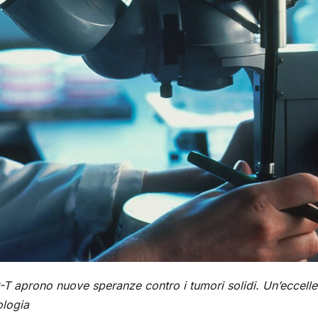
R-T aprono nuove speranze contro i tumori solidi. Un’eccell
ologia