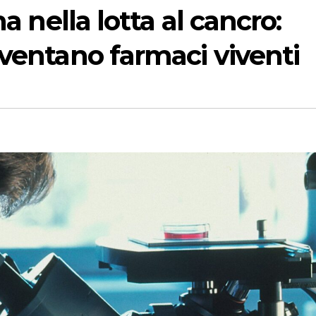
na nella lotta al cancro:
iventano farmaci viventi