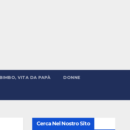
BIMBO, VITA DA PAPÀ
DONNE
Cerca Nel Nostro Sito