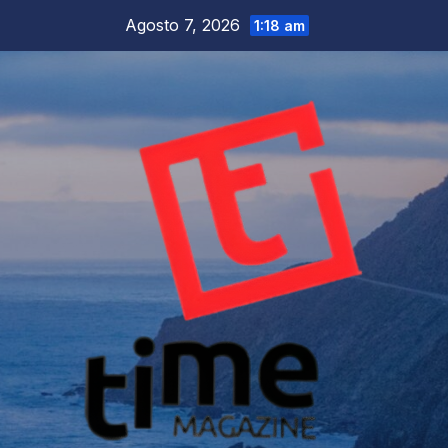
Salta
Agosto 7, 2026
1:18 am
al
contenuto