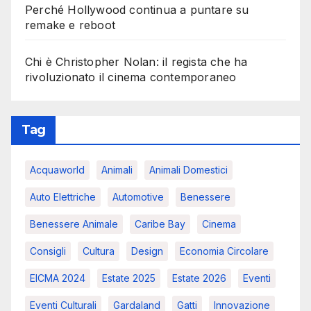
Perché Hollywood continua a puntare su
remake e reboot
Chi è Christopher Nolan: il regista che ha
rivoluzionato il cinema contemporaneo
Tag
Acquaworld
Animali
Animali Domestici
Auto Elettriche
Automotive
Benessere
Benessere Animale
Caribe Bay
Cinema
Consigli
Cultura
Design
Economia Circolare
EICMA 2024
Estate 2025
Estate 2026
Eventi
Eventi Culturali
Gardaland
Gatti
Innovazione