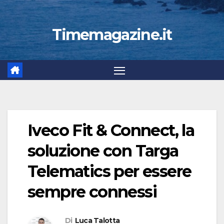
Timemagazine.it
Iveco Fit & Connect, la
soluzione con Targa
Telematics per essere
sempre connessi
Di
Luca Talotta