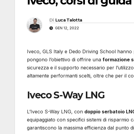
Iveco, corsi di guid
Di
Luca Talotta
GEN 12, 2022
Iveco, GLS Italy e Dedo Driving School hanno 
pongono l’obiettivo di offrire una
formazione s
sicurezza e il supporto necessario per l’utiliz
altamente performanti scelti, oltre che per il co
Iveco S-Way LNG
L’Iveco S-Way LNG, con
doppio serbatoio LNG
equipaggiato con specifici sistemi di risparmio
garantiscono la massima efficienza dal punto di