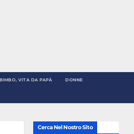
BIMBO, VITA DA PAPÀ
DONNE
Cerca Nel Nostro Sito