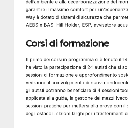
dell’ambiente e alla decarbonizzazione del mond
garantire il massimo comfort per un’esperienza di
Way è dotato di sistemi di sicurezza che permett
AEBS e BAS, Hill Holder, ESP, avvisatore acust
Corsi di formazione
Il primo dei corsi in programma si è tenuto il
ha visto la partecipazione di 24 autisti che si so
sessioni di formazione e approfondimento soste
vedranno il coinvolgimento di nuovi conducenti
gli autisti potranno beneficiare di 4 sessioni t
applicate alla guida, la gestione dei mezzi Ive
sessioni pratiche per mettersi alla prova con i
degli ostacoli, slalom larghi per i trasferimenti d