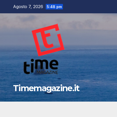
Salta
Agosto 7, 2026
5:48 pm
al
contenuto
Timemagazine.it