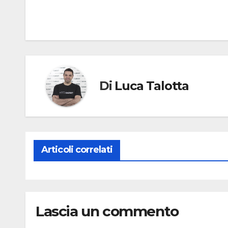
Di
Luca Talotta
Articoli correlati
Lascia un commento