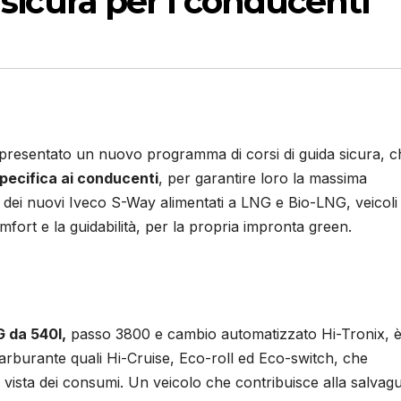
a sicura per i conducenti
presentato un nuovo programma di corsi di guida sicura, ch
pecifica ai conducenti
, per garantire loro la massima
zo dei nuovi Iveco S-Way alimentati a LNG e Bio-LNG, veicoli
mfort e la guidabilità, per la propria impronta green.
 da 540l,
passo 3800 e cambio automatizzato Hi-Tronix, 
 carburante quali Hi-Cruise, Eco-roll ed Eco-switch, che
 vista dei consumi. Un veicolo che contribuisce alla salvag