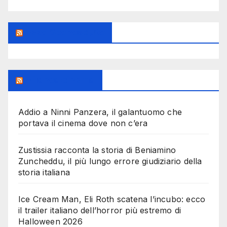
Feed Sconosciuto
Milanoalcinema
Addio a Ninni Panzera, il galantuomo che
portava il cinema dove non c’era
Zustissia racconta la storia di Beniamino
Zuncheddu, il più lungo errore giudiziario della
storia italiana
Ice Cream Man, Eli Roth scatena l’incubo: ecco
il trailer italiano dell’horror più estremo di
Halloween 2026