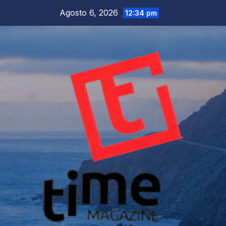
Salta
Agosto 6, 2026
12:34 pm
al
contenuto