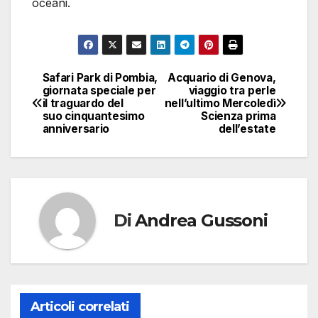
oceani.
Safari Park di Pombia,
Acquario di Genova,
Navigazione
giornata speciale per
viaggio tra perle
il traguardo del
nell’ultimo Mercoledì
articoli
suo cinquantesimo
Scienza prima
anniversario
dell’estate
Di
Andrea Gussoni
Articoli correlati