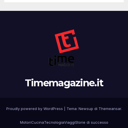
Timemagazine.it
Proudly powered by WordPress
|
Tema:
Newsup
di
Themeansar
.
Motori
Cucina
Tecnologia
Viaggi
Storie di successo