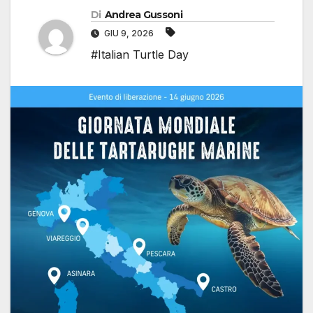
Di
Andrea Gussoni
GIU 9, 2026
#Italian Turtle Day