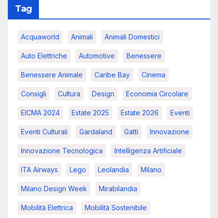
Tag
Acquaworld
Animali
Animali Domestici
Auto Elettriche
Automotive
Benessere
Benessere Animale
Caribe Bay
Cinema
Consigli
Cultura
Design
Economia Circolare
EICMA 2024
Estate 2025
Estate 2026
Eventi
Eventi Culturali
Gardaland
Gatti
Innovazione
Innovazione Tecnologica
Intelligenza Artificiale
ITA Airways
Lego
Leolandia
Milano
Milano Design Week
Mirabilandia
Mobilità Elettrica
Mobilità Sostenibile