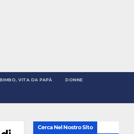
BIMBO, VITA DA PAPÀ
DONNE
Cerca Nel Nostro Sito