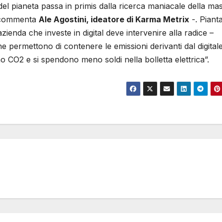
el pianeta passa in primis dalla ricerca maniacale della ma
 – commenta
Ale Agostini, ideatore di Karma Metrix
-. Piant
ienda che investe in digital deve intervenire alla radice –
 permettono di contenere le emissioni derivanti dal digitale
 CO2 e si spendono meno soldi nella bolletta elettrica”.