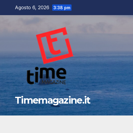
Salta
Agosto 6, 2026
3:38 pm
al
contenuto
Timemagazine.it