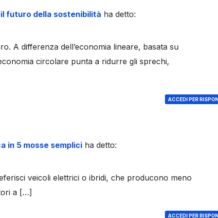
l futuro della sostenibilità
ha detto:
ro. A differenza dell’economia lineare, basata su
conomia circolare punta a ridurre gli sprechi,
ACCEDI PER RISPO
a in 5 mosse semplici
ha detto:
eferisci veicoli elettrici o ibridi, che producono meno
tori a […]
ACCEDI PER RISPO