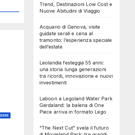
Trend, Destinazioni Low Cost e
Nuove Abitudini di Viaggio
Acquario di Genova, visite
guidate serali e cena al
tramonto: l’esperienza speciale
dell’estate
Leolandia festeggia 55 anni:
una storia lunga generazioni
tra ricordi, innovazione e nuovi
investimenti
Laboon a Legoland Water Park
Gardaland: la balena di One
Piece arriva in formato Lego
NDERE
“The Next Cut” svela il futuro
di Movieland Park: tre grandi