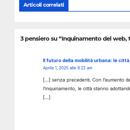
Articoli correlati
3 pensiero su “Inquinamento del web, tr
Il futuro della mobilità urbana: le cit
Aprile 1, 2025 alle 8:22 am
[…] senza precedenti. Con l’aumento del
l’inquinamento, le città stanno adottando
[…]