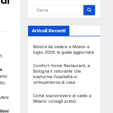
di
Articoli Recenti
Mostre da vedere a Milano a
luglio 2026: la guida aggiornata
t.
Comfort Home Restaurant, a
la
Bologna il ristorante che
anci
trasforma l’ospitalità in
un’esperienza di casa
MWh.
Come sopravvivere al caldo a
ltimi
Milano: consigli pratici
ioni