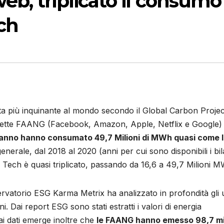
b, triplicato il consumo 
ech
a più inquinante al mondo secondo il Global Carbon Projec
ddette FAANG (Facebook, Amazon, Apple, Netflix e Google)
 1 anno hanno consumato 49,7 Milioni di MWh quasi come 
generale, dal 2018 al 2020 (anni per cui sono disponibili i bil
Big Tech è quasi triplicato, passando da 16,6 a 49,7 Milioni 
rvatorio ESG Karma Metrix ha analizzato in profondità gli u
nni. Dai report ESG sono stati estratti i valori di energia
i dati emerge inoltre che
le FAANG hanno emesso 98,7 mil