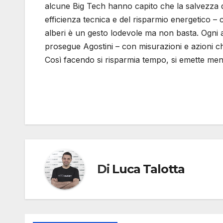
alcune Big Tech hanno capito che la salvezza d
efficienza tecnica e del risparmio energetico
alberi è un gesto lodevole ma non basta. Ogni az
prosegue Agostini – con misurazioni e azioni che
Così facendo si risparmia tempo, si emette meno
Di
Luca Talotta