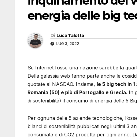
Inquinamento del we
energia delle big t
Di
Luca Talotta
LUG 3, 2022
Se Internet fosse una nazione sarebbe la quart
Della galassia web fanno parte anche le cosi
quotate al NASDAQ. Insieme,
le 5 big tech in
Romania (50) e più di Portogallo e Grecia.
In 
di sostenibilità) il consumo di energia delle 5 
Per ognuna delle 5 aziende tecnologiche, l’osse
bilanci di sostenibilità pubblicati negli ultimi 3 a
consumata e di CO2 prodotta per ogni anno. Da