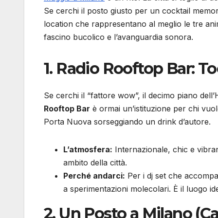
Se cerchi il posto giusto per un cocktail memor
location che rappresentano al meglio le tre an
fascino bucolico e l’avanguardia sonora.
1. Radio Rooftop Bar: To
Se cerchi il “fattore wow”, il decimo piano dell
Rooftop Bar
è ormai un’istituzione per chi vuole
Porta Nuova sorseggiando un drink d’autore.
L’atmosfera:
Internazionale, chic e vibran
ambito della città.
Perché andarci:
Per i dj set che accompag
a sperimentazioni molecolari. È il luogo id
2. Un Posto a Milano (