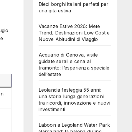
Dieci borghi italiani perfetti per
una gita estiva
Vacanze Estive 2026: Mete
ugio
Trend, Destinazioni Low Cost e
de
Nuove Abitudini di Viaggio
Acquario di Genova, visite
guidate serali e cena al
tramonto: l’esperienza speciale
dell’estate
Leolandia festeggia 55 anni:
on
una storia lunga generazioni
tra ricordi, innovazione e nuovi
investimenti
Laboon a Legoland Water Park
Gardaland: la balena di One