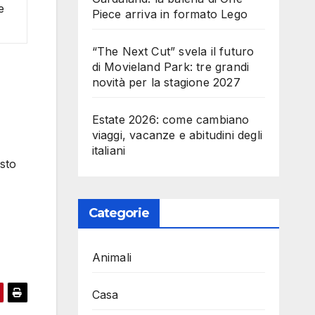
e
Piece arriva in formato Lego
“The Next Cut” svela il futuro
di Movieland Park: tre grandi
novità per la stagione 2027
Estate 2026: come cambiano
viaggi, vacanze e abitudini degli
italiani
esto
Categorie
Animali
Casa