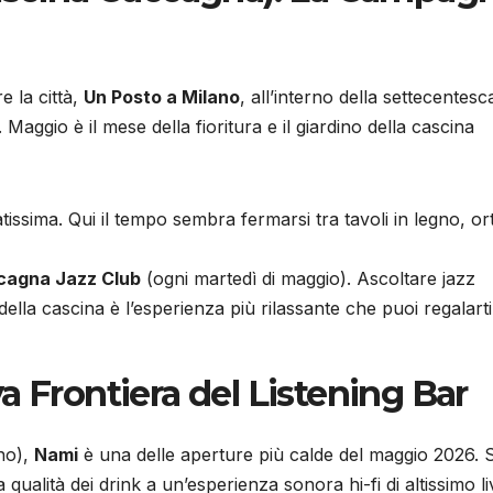
e la città,
Un Posto a Milano
, all’interno della settecentesc
ggio è il mese della fioritura e il giardino della cascina
ssima. Qui il tempo sembra fermarsi tra tavoli in legno, ort
cagna Jazz Club
(ogni martedì di maggio). Ascoltare jazz
ella cascina è l’esperienza più rilassante che puoi regalarti
a Frontiera del Listening Bar
ino),
Nami
è una delle aperture più calde del maggio 2026. S
qualità dei drink a un’esperienza sonora hi-fi di altissimo li