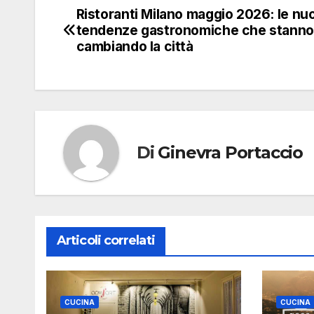
Ristoranti Milano maggio 2026: le nu
Navigazione
tendenze gastronomiche che stanno
articoli
cambiando la città
Di
Ginevra Portaccio
Articoli correlati
CUCINA
CUCINA