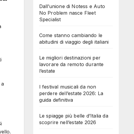
Dall’unione di Notess e Auto
No Problem nasce Fleet
Specialist
a
Come stanno cambiando le
abitudini di viaggio degli italiani
Le migliori destinazioni per
i
lavorare da remoto durante
l’estate
 a
I festival musicali da non
perdere dell’estate 2026: La
guida definitiva
Le spiagge più belle d’Italia da
scoprire nell’estate 2026
i
vello.