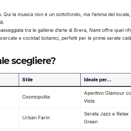
gn. Qui la musica non è un sottofondo, ma l’anima del locale,
li.
seggiata tra le gallerie d’arte di Brera, Nami offre quel rif
rcate e cocktail botanici, perfetti per le prime serate cal
le scegliere?
Stile
Ideale per…
Aperitivo Glamour c
Cosmopolita
Vista
Serata Jazz e Relax
Urban Farm
Green