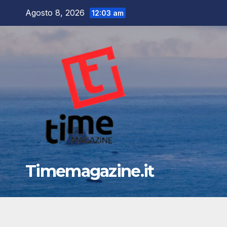
Salta
Agosto 8, 2026
12:03 am
al
contenuto
Timemagazine.it