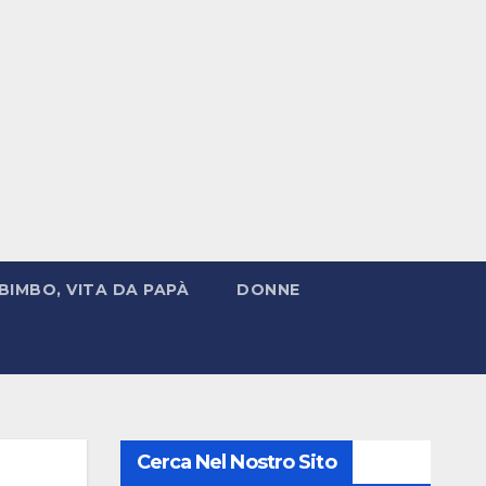
BIMBO, VITA DA PAPÀ
DONNE
Cerca Nel Nostro Sito