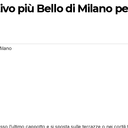
itivo più Bello di Milano pe
ilano
osso l’ultimo cappotto e si sposta sulle terrazze o nei cortili fi