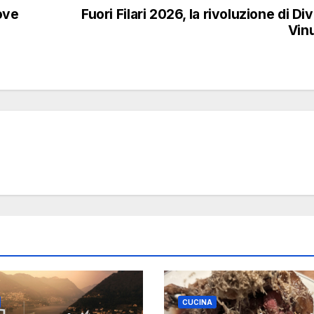
ove
Fuori Filari 2026, la rivoluzione di Di
Vin
CUCINA