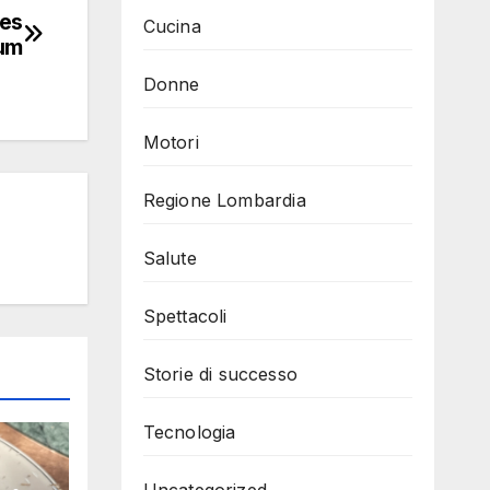
ves
Cucina
um
Donne
Motori
Regione Lombardia
Salute
Spettacoli
Storie di successo
Tecnologia
Uncategorized