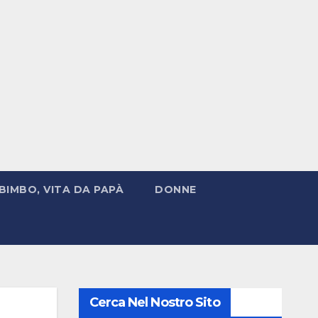
BIMBO, VITA DA PAPÀ
DONNE
Cerca Nel Nostro Sito