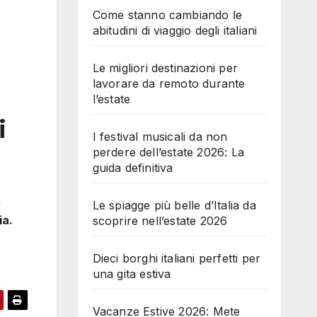
Come stanno cambiando le
abitudini di viaggio degli italiani
Le migliori destinazioni per
lavorare da remoto durante
l’estate
i
I festival musicali da non
perdere dell’estate 2026: La
guida definitiva
à
Le spiagge più belle d’Italia da
ia.
scoprire nell’estate 2026
Dieci borghi italiani perfetti per
una gita estiva
Vacanze Estive 2026: Mete