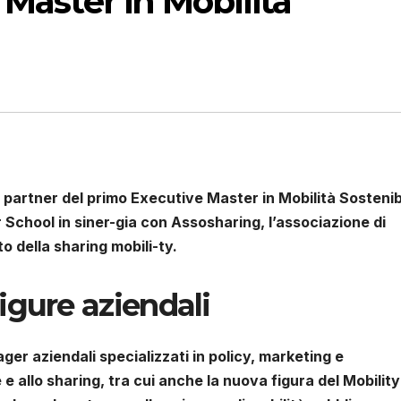
 Master in Mobilità
è partner del primo Executive Master in Mobilità Sostenib
hool in siner-gia con Assosharing, l’associazione di
o della sharing mobili-ty.
igure aziendali
er aziendali specializzati in policy, marketing e
 e allo sharing, tra cui anche la nuova figura del Mobility