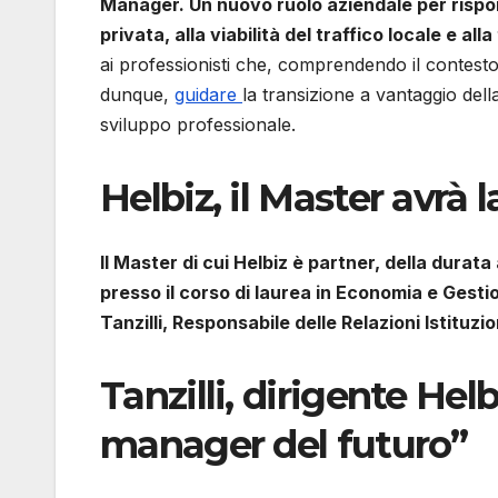
Manager. Un nuovo ruolo aziendale per rispon
privata, alla viabilità del traffico locale e all
ai professionisti che, comprendendo il contesto
dunque,
guidare
la transizione a vantaggio del
sviluppo professionale.
Helbiz, il Master avrà 
Il Master di cui Helbiz è partner, della durat
presso il corso di laurea in Economia e Gest
Tanzilli, Responsabile delle Relazioni Istituzi
Tanzilli, dirigente Hel
manager del futuro”