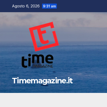
Salta
Agosto 6, 2026
9:31 am
al
contenuto
Timemagazine.it