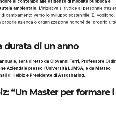
dere al contempo alle esigenze di mobilità pubblica e
a tutela ambientale.
L’iniziativa si rivolge al personale d’azi
 di cambiamento verso lo sviluppo sostenibile. E, vogliono,
la propria azienda o organizzazione nonché del proprio ulte
la durata di un anno
a annuale, sarà diretto da Giovanni Ferri, Professore Ordi
ione Aziendale presso l’Università LUMSA, e da Matteo
onali di Helbiz e Presidente di Assosharing.
biz: “Un Master per formare i