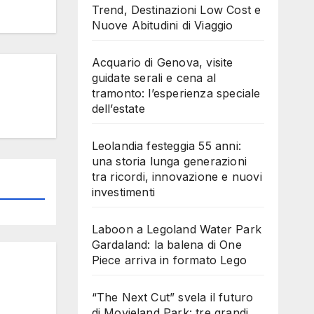
Trend, Destinazioni Low Cost e
Nuove Abitudini di Viaggio
Acquario di Genova, visite
guidate serali e cena al
tramonto: l’esperienza speciale
dell’estate
Leolandia festeggia 55 anni:
una storia lunga generazioni
tra ricordi, innovazione e nuovi
investimenti
Laboon a Legoland Water Park
Gardaland: la balena di One
Piece arriva in formato Lego
“The Next Cut” svela il futuro
di Movieland Park: tre grandi