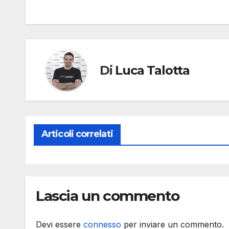
Di
Luca Talotta
Articoli correlati
Lascia un commento
Devi essere
connesso
per inviare un commento.