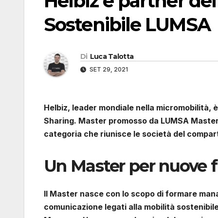
Helbiz è partner del
Sostenibile LUMSA
Di
Luca Talotta
SET 29, 2021
Helbiz, leader mondiale nella micromobilità, 
Sharing. Master promosso da LUMSA Master Sc
categoria che riunisce le società del compart
Un Master per nuove f
Il Master nasce con lo scopo di formare manag
comunicazione legati alla mobilità sostenibile