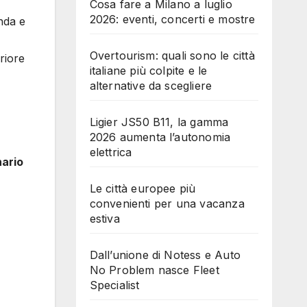
Cosa fare a Milano a luglio
2026: eventi, concerti e mostre
enda e
Overtourism: quali sono le città
riore
italiane più colpite e le
alternative da scegliere
Ligier JS50 B11, la gamma
2026 aumenta l’autonomia
elettrica
nario
Le città europee più
convenienti per una vacanza
estiva
Dall’unione di Notess e Auto
No Problem nasce Fleet
Specialist