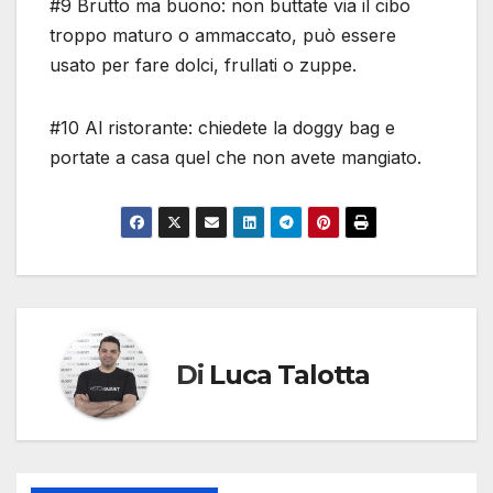
#9 Brutto ma buono: non buttate via il cibo
troppo maturo o ammaccato, può essere
usato per fare dolci, frullati o zuppe.
#10 Al ristorante: chiedete la doggy bag e
portate a casa quel che non avete mangiato.
Di
Luca Talotta