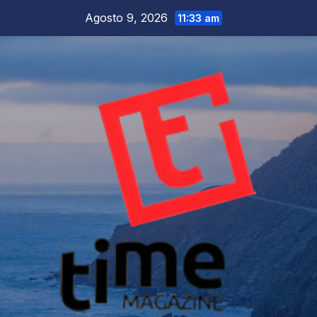
Salta
Agosto 9, 2026
11:33 am
al
contenuto