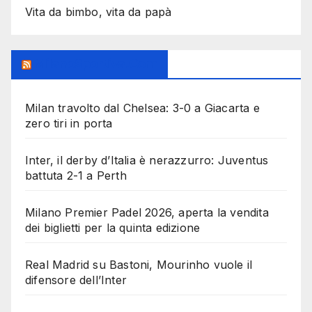
Vita da bimbo, vita da papà
MilanoSportiva.com
Milan travolto dal Chelsea: 3-0 a Giacarta e
zero tiri in porta
Inter, il derby d’Italia è nerazzurro: Juventus
battuta 2-1 a Perth
Milano Premier Padel 2026, aperta la vendita
dei biglietti per la quinta edizione
Real Madrid su Bastoni, Mourinho vuole il
difensore dell’Inter