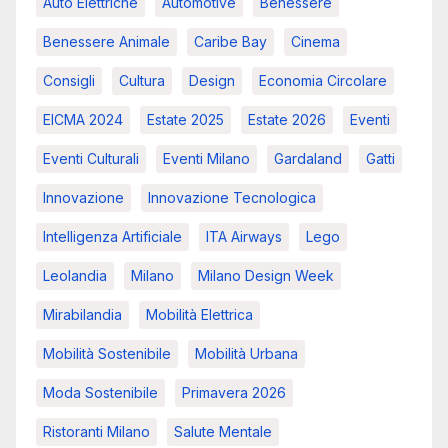
Auto Elettriche
Automotive
Benessere
Benessere Animale
Caribe Bay
Cinema
Consigli
Cultura
Design
Economia Circolare
EICMA 2024
Estate 2025
Estate 2026
Eventi
Eventi Culturali
Eventi Milano
Gardaland
Gatti
Innovazione
Innovazione Tecnologica
Intelligenza Artificiale
ITA Airways
Lego
Leolandia
Milano
Milano Design Week
Mirabilandia
Mobilità Elettrica
Mobilità Sostenibile
Mobilità Urbana
Moda Sostenibile
Primavera 2026
Ristoranti Milano
Salute Mentale