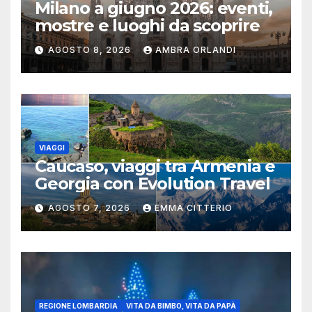
Milano a giugno 2026: eventi,
mostre e luoghi da scoprire
AGOSTO 8, 2026
AMBRA ORLANDI
VIAGGI
Caucaso, viaggi tra Armenia e
Georgia con Evolution Travel
AGOSTO 7, 2026
EMMA CITTERIO
REGIONE LOMBARDIA
VITA DA BIMBO, VITA DA PAPÀ