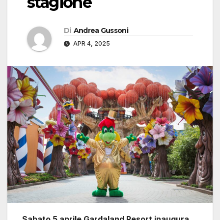
stagione
Di
Andrea Gussoni
APR 4, 2025
Sabato 5 aprile Gardaland Resort inaugura