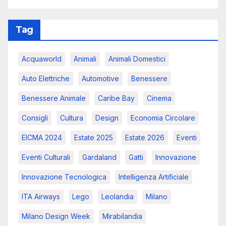
Tag
Acquaworld
Animali
Animali Domestici
Auto Elettriche
Automotive
Benessere
Benessere Animale
Caribe Bay
Cinema
Consigli
Cultura
Design
Economia Circolare
EICMA 2024
Estate 2025
Estate 2026
Eventi
Eventi Culturali
Gardaland
Gatti
Innovazione
Innovazione Tecnologica
Intelligenza Artificiale
ITA Airways
Lego
Leolandia
Milano
Milano Design Week
Mirabilandia