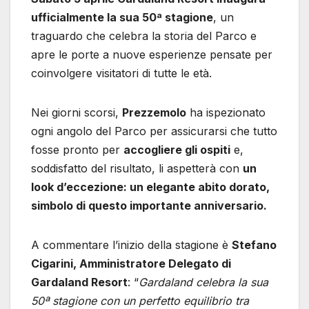
ufficialmente la sua 50ª stagione
, un
traguardo che celebra la storia del Parco e
apre le porte a nuove esperienze pensate per
coinvolgere visitatori di tutte le età.
Nei giorni scorsi,
Prezzemolo
ha ispezionato
ogni angolo del Parco per assicurarsi che tutto
fosse pronto per
accogliere gli ospiti
e,
soddisfatto del risultato, li aspetterà con
un
look d’eccezione: un elegante abito dorato,
simbolo di questo importante anniversario.
A commentare l’inizio della stagione è
Stefano
Cigarini, Amministratore Delegato di
Gardaland Resort
: “
Gardaland celebra la sua
50ª stagione con un perfetto equilibrio tra