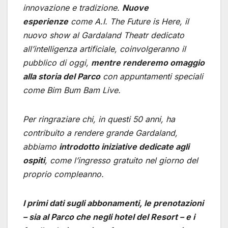
innovazione e tradizione.
Nuove
esperienze
come A.I. The Future is Here, il
nuovo show al Gardaland Theatr dedicato
all’intelligenza artificiale, coinvolgeranno il
pubblico di oggi,
mentre renderemo omaggio
alla storia del Parco
con appuntamenti speciali
come Bim Bum Bam Live.
Per ringraziare chi, in questi 50 anni, ha
contribuito a rendere grande Gardaland,
abbiamo
introdotto iniziative dedicate agli
ospiti
, come l’ingresso gratuito nel giorno del
proprio compleanno.
I primi dati sugli abbonamenti, le prenotazioni
– sia al Parco che negli hotel del Resort – e i