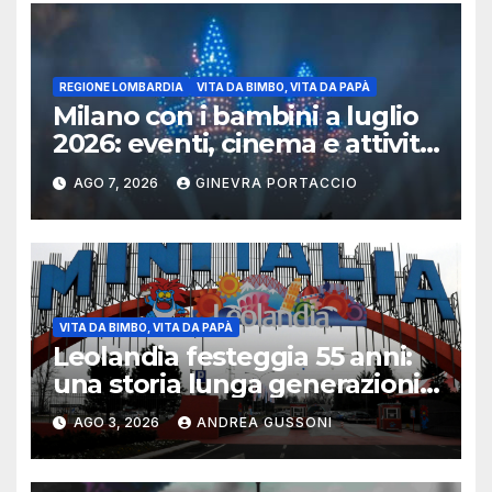
REGIONE LOMBARDIA
VITA DA BIMBO, VITA DA PAPÀ
Milano con i bambini a luglio
2026: eventi, cinema e attività
per famiglie
AGO 7, 2026
GINEVRA PORTACCIO
VITA DA BIMBO, VITA DA PAPÀ
Leolandia festeggia 55 anni:
una storia lunga generazioni
tra ricordi, innovazione e
AGO 3, 2026
ANDREA GUSSONI
nuovi investimenti