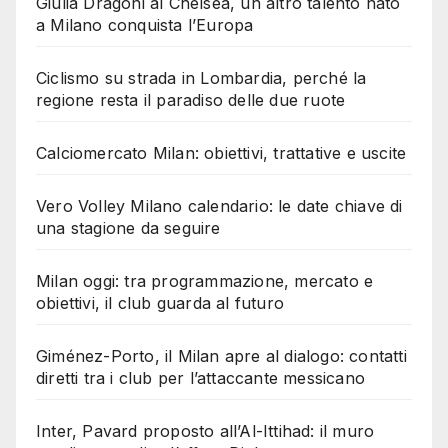
Giulia Dragoni al Chelsea, un altro talento nato
a Milano conquista l’Europa
Ciclismo su strada in Lombardia, perché la
regione resta il paradiso delle due ruote
Calciomercato Milan: obiettivi, trattative e uscite
Vero Volley Milano calendario: le date chiave di
una stagione da seguire
Milan oggi: tra programmazione, mercato e
obiettivi, il club guarda al futuro
Giménez-Porto, il Milan apre al dialogo: contatti
diretti tra i club per l’attaccante messicano
Inter, Pavard proposto all’Al-Ittihad: il muro