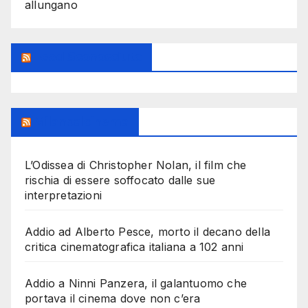
allungano
Feed Sconosciuto
Milanoalcinema
L’Odissea di Christopher Nolan, il film che
rischia di essere soffocato dalle sue
interpretazioni
Addio ad Alberto Pesce, morto il decano della
critica cinematografica italiana a 102 anni
Addio a Ninni Panzera, il galantuomo che
portava il cinema dove non c’era