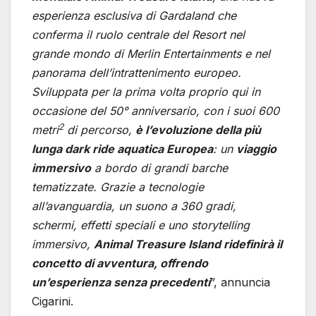
esperienza esclusiva di Gardaland che
conferma il ruolo centrale del Resort nel
grande mondo di Merlin Entertainments e nel
panorama dell’intrattenimento europeo.
Sviluppata per la prima volta proprio qui in
occasione del 50° anniversario, con i suoi 600
2
metri
di percorso,
è l’evoluzione della più
lunga dark ride aquatica Europea
: un
viaggio
immersivo
a bordo di grandi barche
tematizzate. Grazie a tecnologie
all’avanguardia, un suono a 360 gradi,
schermi, effetti speciali e uno storytelling
immersivo,
Animal Treasure Island ridefinirà il
concetto di avventura, offrendo
un’esperienza senza precedenti
”, annuncia
Cigarini.