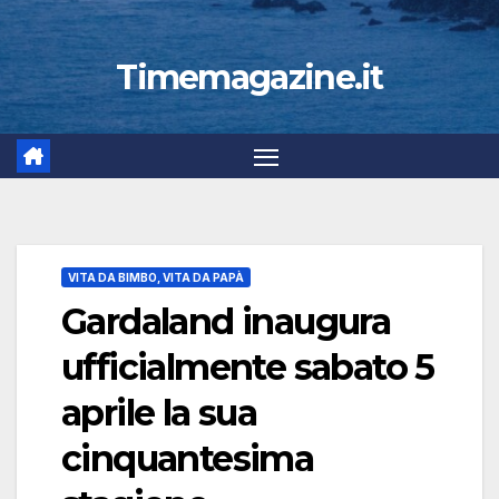
Timemagazine.it
VITA DA BIMBO, VITA DA PAPÀ
Gardaland inaugura
ufficialmente sabato 5
aprile la sua
cinquantesima