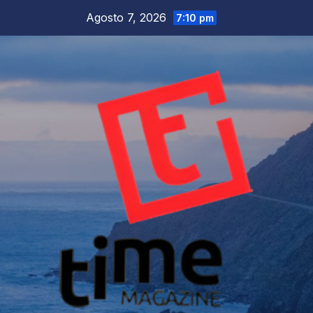
Salta
Agosto 7, 2026
7:10 pm
al
contenuto