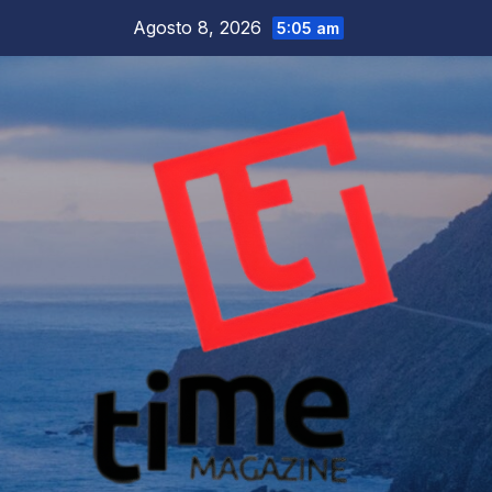
Salta
Agosto 8, 2026
5:05 am
al
contenuto