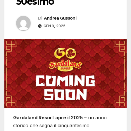
50esimo
Di
Andrea Gussoni
GEN 9, 2025
Gardaland Resort apre il 2025
– un anno
storico che segna il cinquantesimo