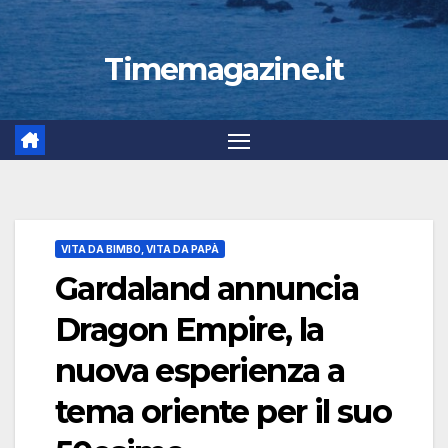
Timemagazine.it
VITA DA BIMBO, VITA DA PAPÀ
Gardaland annuncia
Dragon Empire, la
nuova esperienza a
tema oriente per il suo