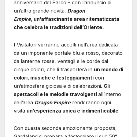
anniversario del Parco – con l’annuncio di
un’altra grande novità:
Dragon
Empire,
un’affascinante area ritematizzata
che celebra le tradizioni dell’Oriente
.
I Visitatori verranno accolti nell’area dedicata
da un imponente portale blu e rosso, decorato
da lanterne rosse, ventagli e le corde dai
cinque colori, che li trasporterà in
un mondo di
colori, musiche e festeggiamenti
con
un’atmosfera gioiosa e di celebrazioni.
Gli
spettacoli e le melodie travolgenti
all’interno
dell’area
Dragon Empire
renderanno ogni
visita
un’esperienza unica e indimenticabile
.
Con questa seconda emozionante proposta,
Gardaland si prepara a festeggiare il suo 50°