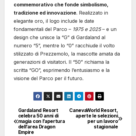
commemorativo che fonde simbolismo,
tradizione ed innovazione
. Realizzato in
elegante oro, il logo include le date
fondamentali del Parco –
1975 e 2025
– e un
design che unisce la “G” di Gardaland al
numero “5”, mentre lo “0” racchiude il volto
stilizzato di Prezzemolo, la mascotte amata da
generazioni di visitatori. Il “50” richiama la
scritta “GO”, esprimendo l’entusiasmo e la
visione del Parco per il futuro.
Gardaland Resort
CanevaWorld Resort,
Navigazione
celebra 50 anni di
aperte le selezioni
magia con l’apertura
per un lavoro
articoli
dell’area Dragon
stagionale
Empire