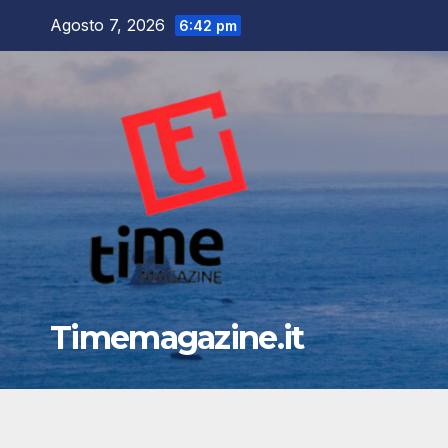
Salta
Agosto 7, 2026
6:42 pm
al
contenuto
Timemagazine.it