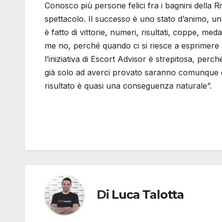
Conosco più persone felici fra i bagnini della 
spettacolo. Il successo è uno stato d’animo, un
è fatto di vittorie, numeri, risultati, coppe, me
me no, perché quando ci si riesce a esprimere 
l’iniziativa di Escort Advisor è strepitosa, per
già solo ad averci provato saranno comunque de
risultato è quasi una conseguenza naturale”.
Di
Luca Talotta