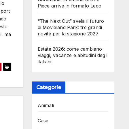
lo
Piece arriva in formato Lego
sport
ondo
“The Next Cut” svela il futuro
esto
di Movieland Park: tre grandi
novità per la stagione 2027
ni, ma
Estate 2026: come cambiano
viaggi, vacanze e abitudini degli
italiani
Categorie
Animali
Casa