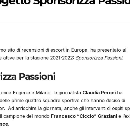
rogetto Sponsorizza Passi
rimo sito di recensioni di escort in Europa, ha presentato al
e attive per la stagione 2021-2022:
Sponsorizza Passioni
.
izza Passioni
onica Eugenia a Milano, la giornalista
Claudia Peroni
ha
 delle prime quattro squadre sportive che hanno deciso di
Ad arricchire la giornata, anche gli interventi di ospiti sp
: il campione del mondo
Francesco “Ciccio” Graziani
e l’ex
ance
.