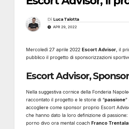
Escort Advisor, il p
Di
Luca Talotta
APR 29, 2022
Mercoledì 27 aprile 2022
Escort Advisor
, il p
pubblico il progetto di sponsorizzazioni sportiv
Escort Advisor, Sponsor
Nella suggestiva cornice della Fonderia Napole
raccontato il progetto e le storie di “
passione
”
accogliere come sponsor proprio Escort Advisor. 
che hanno dato la loro definizione di passione
porno divo ora mental coach
Franco Trental