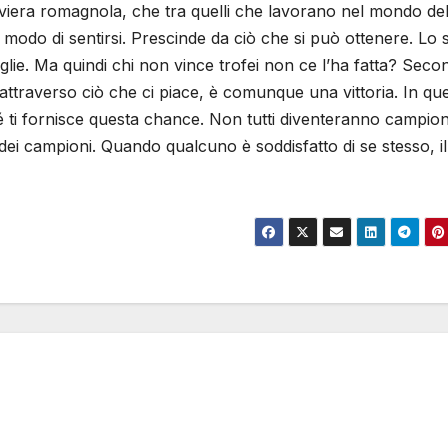
Riviera romagnola, che tra quelli che lavorano nel mondo del
 modo di sentirsi. Prescinde da ciò che si può ottenere. Lo 
daglie. Ma quindi chi non vince trofei non ce l’ha fatta? Sec
attraverso ciò che ci piace, è comunque una vittoria. In qu
ché ti fornisce questa chance. Non tutti diventeranno campio
i campioni. Quando qualcuno è soddisfatto di se stesso, il