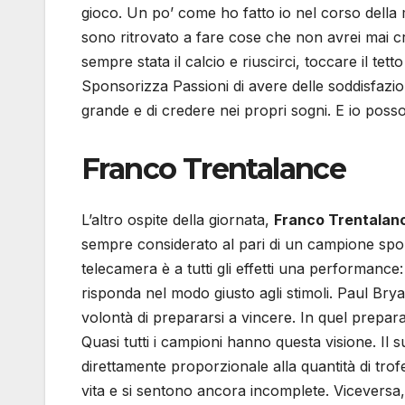
gioco. Un po’ come ho fatto io nel corso della m
sono ritrovato a fare cose che non avrei mai 
sempre stata il calcio e riuscirci, toccare il tet
Sponsorizza Passioni di avere delle soddisfazioni
grande e di credere nei propri sogni. E io posso s
Franco Trentalance
L’altro ospite della giornata,
Franco Trentalan
sempre considerato al pari di un campione sporti
telecamera è a tutti gli effetti una performance
risponda nel modo giusto agli stimoli. Paul Bry
volontà di prepararsi a vincere. In quel prepara
Quasi tutti i campioni hanno questa visione. Il
direttamente proporzionale alla quantità di tro
vita e si sentono ancora incomplete. Viceversa