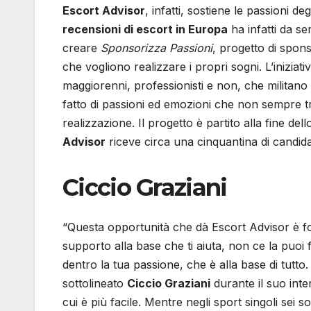
Escort Advisor
, infatti, sostiene le passioni de
recensioni di escort in Europa
ha infatti da se
creare
Sponsorizza Passioni
, progetto di spons
che vogliono realizzare i propri sogni. L’iniziativ
maggiorenni, professionisti e non, che militano 
fatto di passioni ed emozioni che non sempre tro
realizzazione. Il progetto è partito alla fine del
Advisor
riceve circa una cinquantina di candidat
Ciccio Graziani
“Questa opportunità che dà Escort Advisor è f
supporto alla base che ti aiuta, non ce la puoi fa
dentro la tua passione, che è alla base di tutto.
sottolineato
Ciccio Graziani
durante il suo inte
cui è più facile. Mentre negli sport singoli sei so