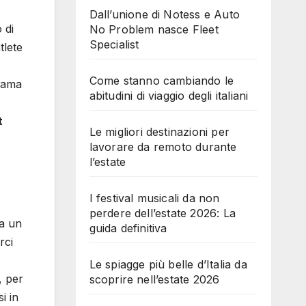
Dall’unione di Notess e Auto
 di
No Problem nasce Fleet
Specialist
tlete
Come stanno cambiando le
orama
abitudini di viaggio degli italiani
t
Le migliori destinazioni per
lavorare da remoto durante
l’estate
I festival musicali da non
perdere dell’estate 2026: La
za un
guida definitiva
rci
Le spiagge più belle d’Italia da
, per
scoprire nell’estate 2026
i in