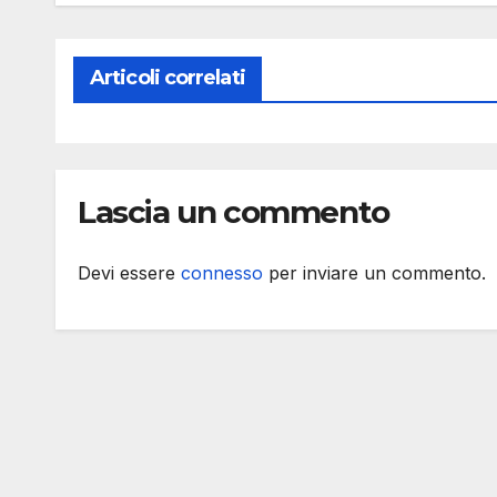
Articoli correlati
Lascia un commento
Devi essere
connesso
per inviare un commento.