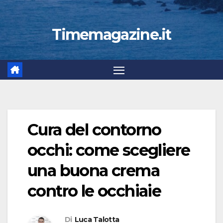
Timemagazine.it
Cura del contorno
occhi: come scegliere
una buona crema
contro le occhiaie
Di
Luca Talotta