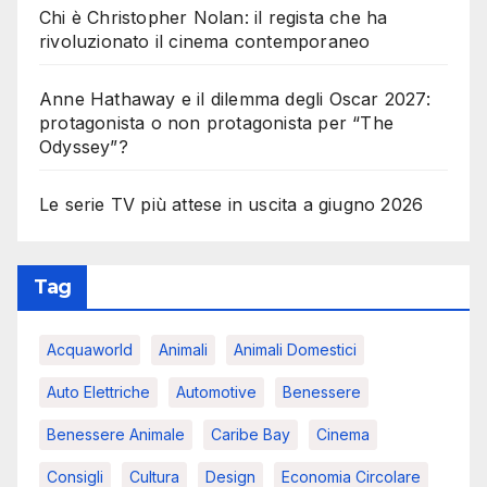
Chi è Christopher Nolan: il regista che ha
rivoluzionato il cinema contemporaneo
Anne Hathaway e il dilemma degli Oscar 2027:
protagonista o non protagonista per “The
Odyssey”?
Le serie TV più attese in uscita a giugno 2026
Tag
Acquaworld
Animali
Animali Domestici
Auto Elettriche
Automotive
Benessere
Benessere Animale
Caribe Bay
Cinema
Consigli
Cultura
Design
Economia Circolare