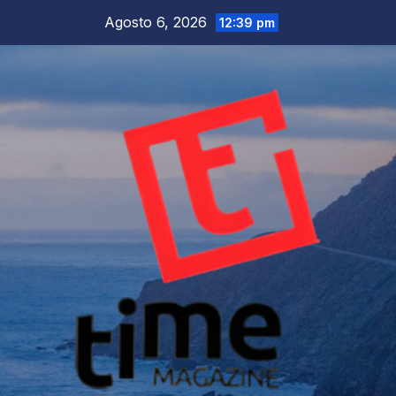
Salta
Agosto 6, 2026
12:39 pm
al
contenuto