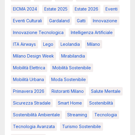
EICMA 2024
Estate 2025
Estate 2026
Eventi
Eventi Culturali
Gardaland
Gatti
Innovazione
Innovazione Tecnologica
Intelligenza Artificiale
ITA Airways
Lego
Leolandia
Milano
Milano Design Week
Mirabilandia
Mobilità Elettrica
Mobilità Sostenibile
Mobilità Urbana
Moda Sostenibile
Primavera 2026
Ristoranti Milano
Salute Mentale
Sicurezza Stradale
Smart Home
Sostenibilità
Sostenibilità Ambientale
Streaming
Tecnologia
Tecnologia Avanzata
Turismo Sostenibile