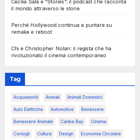
Cecilia Sala e “Stories”: il podcast che racconta
il mondo attraverso le storie
Perché Hollywood continua a puntare su
remake e reboot
Chi è Christopher Nolan: il regista che ha
rivoluzionato il cinema contemporaneo
Tag
Acquaworld
Animali
Animali Domestici
Auto Elettriche
Automotive
Benessere
Benessere Animale
Caribe Bay
Cinema
Consigli
Cultura
Design
Economia Circolare