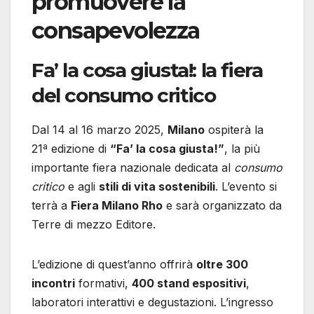
promuovere la
consapevolezza
Fa’ la cosa giusta!: la fiera
del consumo critico
Dal 14 al 16 marzo 2025,
Milano
ospiterà la
21ª edizione di
“Fa’ la cosa giusta!”
, la più
importante fiera nazionale dedicata al
consumo
critico
e agli
stili di vita sostenibili
. L’evento si
terrà a
Fiera Milano Rho
e sarà organizzato da
Terre di mezzo Editore.
L’edizione di quest’anno offrirà
oltre 300
incontri
formativi,
400 stand espositivi
,
laboratori interattivi e degustazioni. L’ingresso