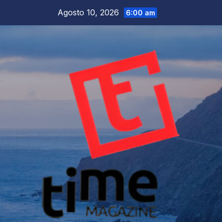
Salta
Agosto 10, 2026
6:00 am
al
contenuto