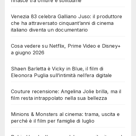
rinasce tra ombre e solitudine
Venezia 83 celebra Galliano Juso: il produttore
che ha attraversato cinquant’anni di cinema
italiano diventa un documentario
Cosa vedere su Netflix, Prime Video e Disney+
a giugno 2026
Shaen Barletta è Vicky in Blue, il film di
Eleonora Puglia sull’intimità nell’era digitale
Couture recensione: Angelina Jolie brilla, ma il
film resta intrappolato nella sua bellezza
Minions & Monsters al cinema: trama, uscita e
perché è il film per famiglie di luglio