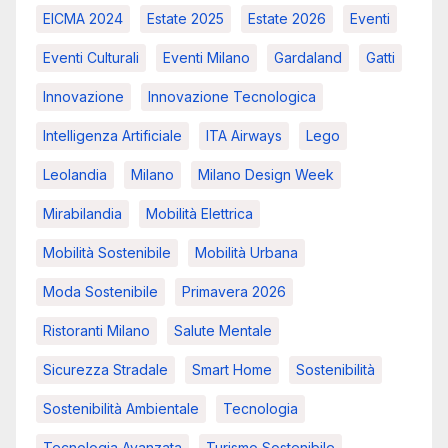
EICMA 2024
Estate 2025
Estate 2026
Eventi
Eventi Culturali
Eventi Milano
Gardaland
Gatti
Innovazione
Innovazione Tecnologica
Intelligenza Artificiale
ITA Airways
Lego
Leolandia
Milano
Milano Design Week
Mirabilandia
Mobilità Elettrica
Mobilità Sostenibile
Mobilità Urbana
Moda Sostenibile
Primavera 2026
Ristoranti Milano
Salute Mentale
Sicurezza Stradale
Smart Home
Sostenibilità
Sostenibilità Ambientale
Tecnologia
Tecnologia Avanzata
Turismo Sostenibile