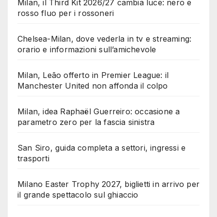
Milan, il Third Kit 2026/27 cambia luce: nero e
rosso fluo per i rossoneri
Chelsea-Milan, dove vederla in tv e streaming:
orario e informazioni sull’amichevole
Milan, Leão offerto in Premier League: il
Manchester United non affonda il colpo
Milan, idea Raphaël Guerreiro: occasione a
parametro zero per la fascia sinistra
San Siro, guida completa a settori, ingressi e
trasporti
Milano Easter Trophy 2027, biglietti in arrivo per
il grande spettacolo sul ghiaccio