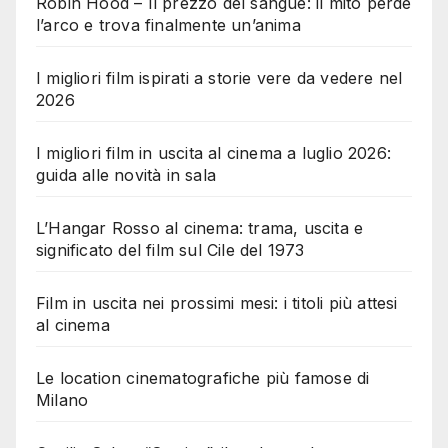
Robin Hood – Il prezzo del sangue: il mito perde
l’arco e trova finalmente un’anima
I migliori film ispirati a storie vere da vedere nel
2026
I migliori film in uscita al cinema a luglio 2026:
guida alle novità in sala
L’Hangar Rosso al cinema: trama, uscita e
significato del film sul Cile del 1973
Film in uscita nei prossimi mesi: i titoli più attesi
al cinema
Le location cinematografiche più famose di
Milano