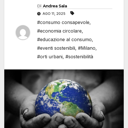
Di
Andrea Sala
AGO 11, 2025
#consumo consapevole
,
#economia circolare
,
#educazione al consumo
,
#eventi sostenibili
,
#Milano
,
#orti urbani
,
#sostenibilità