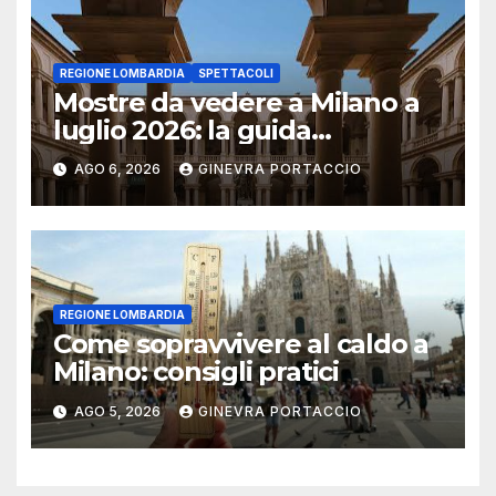
REGIONE LOMBARDIA
SPETTACOLI
Mostre da vedere a Milano a
luglio 2026: la guida
aggiornata
AGO 6, 2026
GINEVRA PORTACCIO
REGIONE LOMBARDIA
Come sopravvivere al caldo a
Milano: consigli pratici
AGO 5, 2026
GINEVRA PORTACCIO