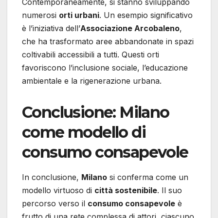
Contemporaneamente, si stanno sviluppando
numerosi
orti urbani
. Un esempio significativo
è l’iniziativa dell’
Associazione Arcobaleno
,
che ha trasformato aree abbandonate in spazi
coltivabili accessibili a tutti. Questi orti
favoriscono l’inclusione sociale, l’educazione
ambientale e la rigenerazione urbana.
Conclusione: Milano
come modello di
consumo consapevole
In conclusione,
Milano
si conferma come un
modello virtuoso di
città sostenibile
. Il suo
percorso verso il
consumo consapevole
è
frutto di una rete complessa di attori, ciascuno