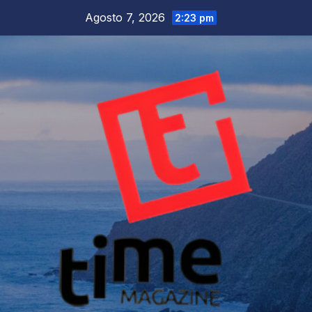
Salta
Agosto 7, 2026
2:23 pm
al
contenuto