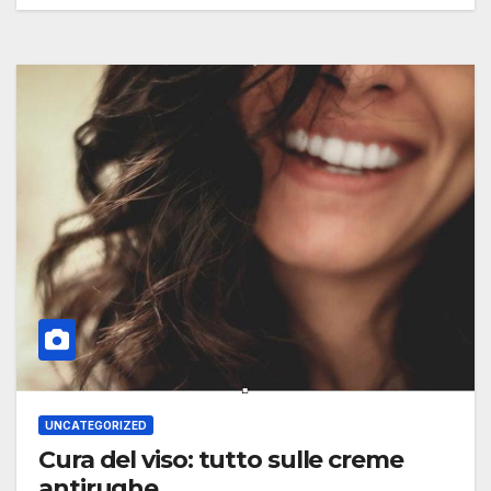
UNCATEGORIZED
Cura del viso: tutto sulle creme
antirughe