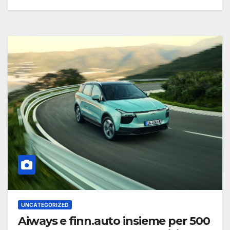
UNCATEGORIZED
Aiways e finn.auto insieme per 500