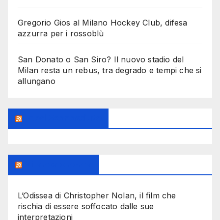
Gregorio Gios al Milano Hockey Club, difesa
azzurra per i rossoblù
San Donato o San Siro? Il nuovo stadio del
Milan resta un rebus, tra degrado e tempi che si
allungano
Feed Sconosciuto
Milanoalcinema
L’Odissea di Christopher Nolan, il film che
rischia di essere soffocato dalle sue
interpretazioni