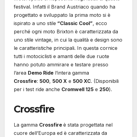
festival. Infatti il Brand Austriaco quando ha
progettato e sviluppato la prima moto si è
ispirato a uno stile
“Classic Cool”
, ecco
perché ogni moto Brixton è caratterizzata da
uno stile vintage, in cui la qualità e design sono
le caratteristiche principali. In questa cornice
tutti i motociclisti e amanti delle due ruote
hanno potuto ammirare e testare presso
l’area
Demo Ride
l’intera gamma
Crossfire
:
500
,
500 X
e
500 XC
. (Disponibili
per i test ride anche
Cromwell 125
e
250
).
Crossfire
La gamma
Crossfire
è stata progettata nel
cuore dell’Europa ed è caratterizzata da