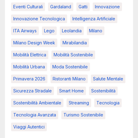
Eventi Culturali
Gardaland
Gatti
Innovazione
Innovazione Tecnologica
Intelligenza Artificiale
ITA Airways
Lego
Leolandia
Milano
Milano Design Week
Mirabilandia
Mobilità Elettrica
Mobilità Sostenibile
Mobilità Urbana
Moda Sostenibile
Primavera 2026
Ristoranti Milano
Salute Mentale
Sicurezza Stradale
Smart Home
Sostenibilità
Sostenibilità Ambientale
Streaming
Tecnologia
Tecnologia Avanzata
Turismo Sostenibile
Viaggi Autentici