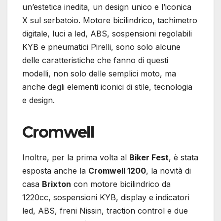
un’estetica inedita, un design unico e l’iconica
X sul serbatoio. Motore bicilindrico, tachimetro
digitale, luci a led, ABS, sospensioni regolabili
KYB e pneumatici Pirelli, sono solo alcune
delle caratteristiche che fanno di questi
modelli, non solo delle semplici moto, ma
anche degli elementi iconici di stile, tecnologia
e design.
Cromwell
Inoltre, per la prima volta al
Biker Fest
, è stata
esposta anche la
Cromwell 1200
, la novità di
casa
Brixton
con motore bicilindrico da
1220cc, sospensioni KYB, display e indicatori
led, ABS, freni Nissin, traction control e due