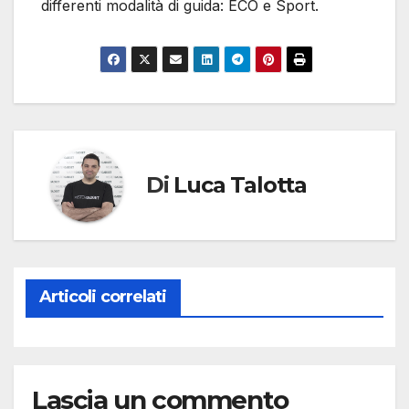
differenti modalità di guida: ECO e Sport.
Di
Luca Talotta
Articoli correlati
Lascia un commento