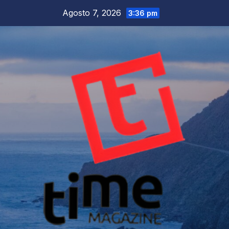
Salta
Agosto 7, 2026
3:36 pm
al
contenuto