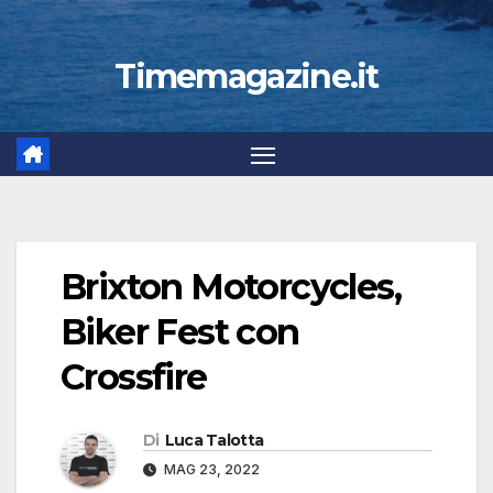
Timemagazine.it
Brixton Motorcycles,
Biker Fest con
Crossfire
Di
Luca Talotta
MAG 23, 2022