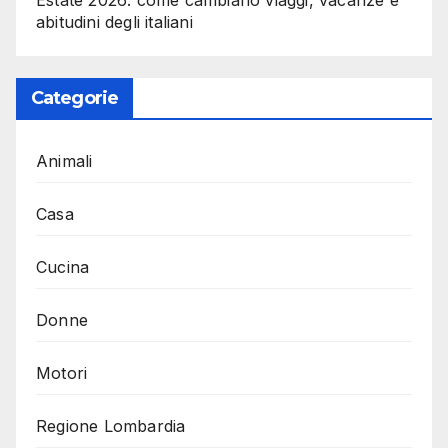
Estate 2026: come cambiano viaggi, vacanze e
abitudini degli italiani
Categorie
Animali
Casa
Cucina
Donne
Motori
Regione Lombardia