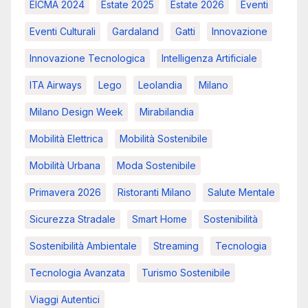
EICMA 2024
Estate 2025
Estate 2026
Eventi
Eventi Culturali
Gardaland
Gatti
Innovazione
Innovazione Tecnologica
Intelligenza Artificiale
ITA Airways
Lego
Leolandia
Milano
Milano Design Week
Mirabilandia
Mobilità Elettrica
Mobilità Sostenibile
Mobilità Urbana
Moda Sostenibile
Primavera 2026
Ristoranti Milano
Salute Mentale
Sicurezza Stradale
Smart Home
Sostenibilità
Sostenibilità Ambientale
Streaming
Tecnologia
Tecnologia Avanzata
Turismo Sostenibile
Viaggi Autentici