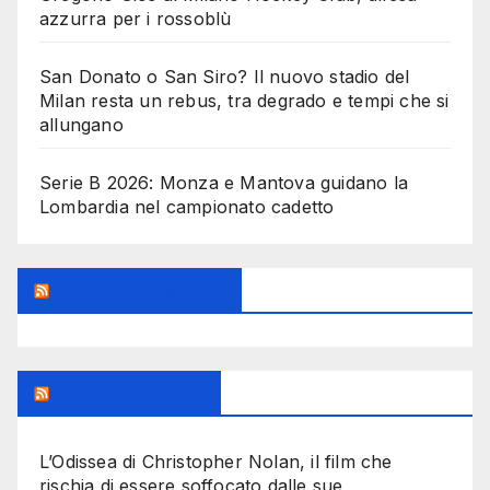
azzurra per i rossoblù
San Donato o San Siro? Il nuovo stadio del
Milan resta un rebus, tra degrado e tempi che si
allungano
Serie B 2026: Monza e Mantova guidano la
Lombardia nel campionato cadetto
Feed Sconosciuto
Milanoalcinema
L’Odissea di Christopher Nolan, il film che
rischia di essere soffocato dalle sue