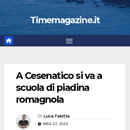
Timemagazine.it
A Cesenatico si va a
scuola di piadina
romagnola
Di
Luca Talotta
MAG 27, 2022