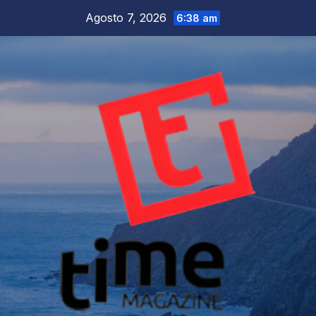
Salta
Agosto 7, 2026
6:38 am
al
contenuto