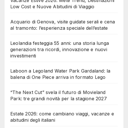
Vacanze Estive 2026: Mete Trend, Destinazioni
Low Cost e Nuove Abitudini di Viaggio
Acquario di Genova, visite guidate serali e cena
al tramonto: l’esperienza speciale dell’estate
Leolandia festeggia 55 anni: una storia lunga
generazioni tra ricordi, innovazione e nuovi
investimenti
Laboon a Legoland Water Park Gardaland: la
balena di One Piece arriva in formato Lego
“The Next Cut” svela il futuro di Movieland
Park: tre grandi novità per la stagione 2027
Estate 2026: come cambiano viaggi, vacanze e
abitudini degli italiani